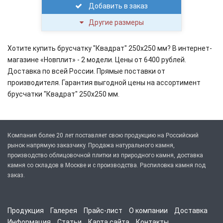
Добавить в заказ
Другие размеры
Хотите купить брусчатку "Квадрат" 250х250 мм? В интернет-
магазине «Новплит» - 2 модели. Цены от 6400 рублей.
Доставка по всей России. Прямые поставки от
производителя. Гарантия выгодной цены на ассортимент
брусчатки "Квадрат" 250х250 мм.
Компания более 20 лет поставляет свою продукцию на Российский
рынок напрямую заказчику. Продажа натурального камня,
производство облицовочной плитки из природного камня, доставка
камня со складов в Москве и с производства. Распиловка камня под
заказ.
Продукция
Галерея
Прайс-лист
О компании
Доставка
Информация
Статьи
Карта сайта
Контакты