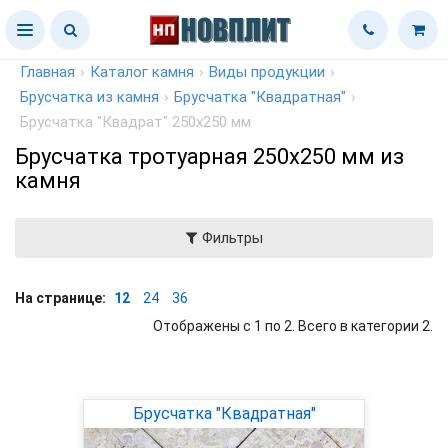
Главная
›
Каталог камня
›
Виды продукции
›
Брусчатка из камня
›
Брусчатка "Квадратная"
›
Брусчатка "Квадрат" 250х250 мм
Брусчатка тротуарная 250х250 мм из
камня
Фильтры
На странице:
12
24
36
Отображены с 1 по 2. Всего в категории 2.
Брусчатка "Квадратная"