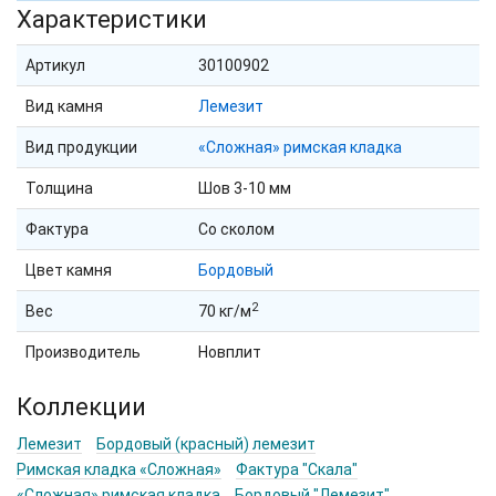
Характеристики
Артикул
30100902
Вид камня
Лемезит
Вид продукции
«Сложная» римская кладка
Толщина
Шов 3-10 мм
Фактура
Со сколом
Цвет камня
Бордовый
2
Вес
70 кг/м
Производитель
Новплит
Коллекции
Лемезит
Бордовый (красный) лемезит
Римская кладка «Сложная»
Фактура "Скала"
«Сложная» римская кладка
Бордовый "Лемезит"