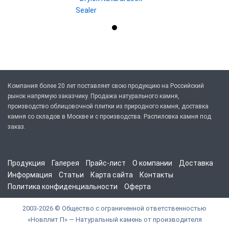
Sealer
Компания более 20 лет поставляет свою продукцию на Российский
рынок напрямую заказчику. Продажа натурального камня,
производство облицовочной плитки из природного камня, доставка
камня со складов в Москве и с производства. Распиловка камня под
заказ.
Продукция
Галерея
Прайс-лист
О компании
Доставка
Информация
Статьи
Карта сайта
Контакты
Политика конфиденциальности
Оферта
2003-2026 © Общество с ограниченной ответственностью
«Новплит П» — Натуральный камень от производителя