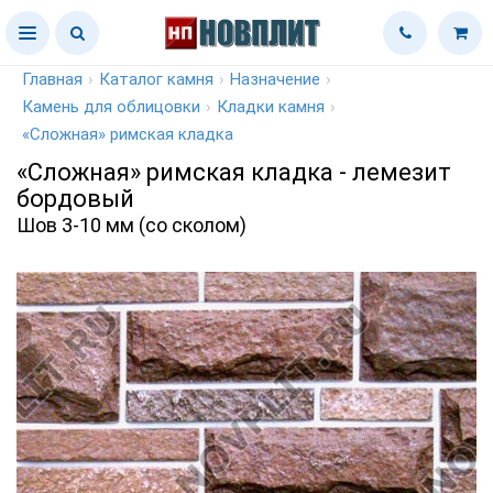
Главная
›
Каталог камня
›
Назначение
›
Камень для облицовки
›
Кладки камня
›
«Сложная» римская кладка
«Сложная» римская кладка - лемезит
бордовый
Шов 3-10 мм (со сколом)