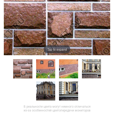
Tap to expand
В реальности цвета могут немного отличаться
из-за особенностей цветопередачи мониторов