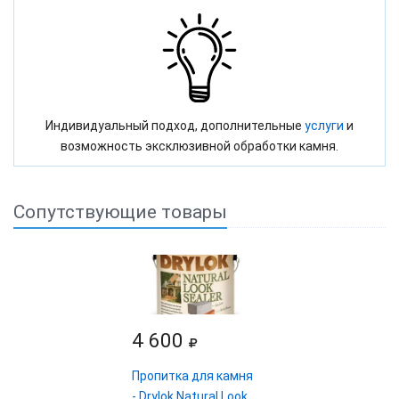
Индивидуальный подход, дополнительные
услуги
и
возможность эксклюзивной обработки камня.
Сопутствующие товары
4 600
Пропитка для камня
- Drylok Natural Look