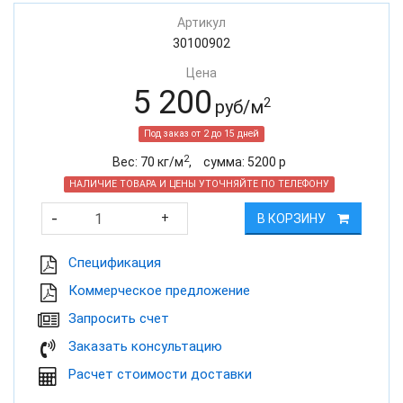
Артикул
30100902
Цена
5 200
2
руб/м
Под заказ от 2 до 15 дней
2
Вес:
70
кг/м
,
cумма:
5200
р
НАЛИЧИЕ ТОВАРА И ЦЕНЫ УТОЧНЯЙТЕ ПО ТЕЛЕФОНУ
-
+
В КОРЗИНУ
Cпецификация
Коммерческое предложение
Запросить счет
Заказать консультацию
Расчет стоимости доставки