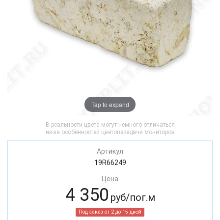
Tap to expand
В реальности цвета могут немного отличаться
из-за особенностей цветопередачи мониторов
Артикул
19R66249
Цена
4 350
руб/пог.м
Под заказ от 2 до 15 дней