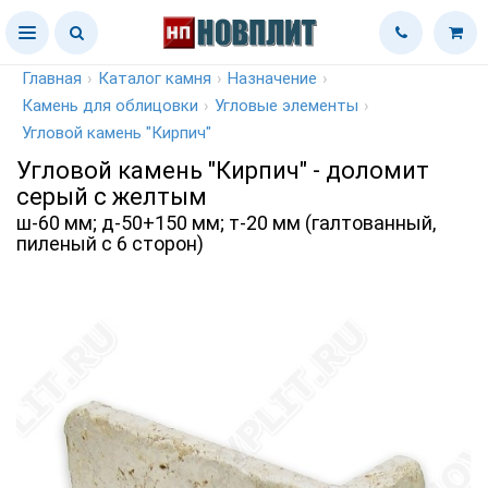
Главная
›
Каталог камня
›
Назначение
›
Камень для облицовки
›
Угловые элементы
›
Угловой камень "Кирпич"
Угловой камень "Кирпич" - доломит
серый с желтым
ш-60 мм; д-50+150 мм; т-20 мм (галтованный,
пиленый с 6 сторон)