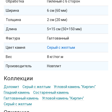
Обработка
Пиленый с 6 сторон
Ширина
6 см (60 мм)
Толщина
2 см (20 мм)
Длина
5+15 см (50+150 мм)
Фактура
Галтованный
Цвет камня
Серый с желтым
Вес
8 кг/пог.м
Производитель
Новплит
Коллекции
Доломит
Серый с желтым
Угловой камень "Кирпич"
Гладкий камень
Состаренный камень
Галтованный камень
Угловой камень "Кирпич"
Серый с желтым