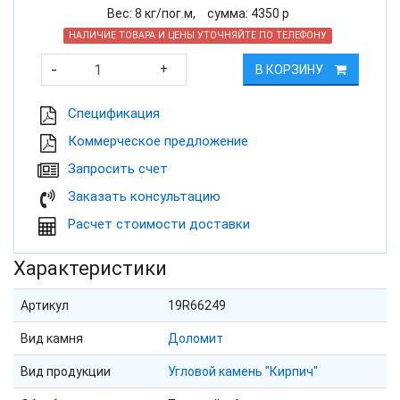
Вес:
8
кг/пог.м,
cумма:
4350
р
НАЛИЧИЕ ТОВАРА И ЦЕНЫ УТОЧНЯЙТЕ ПО ТЕЛЕФОНУ
-
+
В КОРЗИНУ
Cпецификация
Коммерческое предложение
Запросить счет
Заказать консультацию
Расчет стоимости доставки
Характеристики
Артикул
19R66249
Вид камня
Доломит
Вид продукции
Угловой камень "Кирпич"