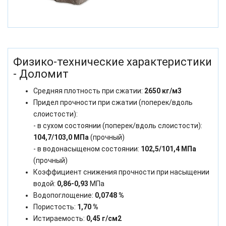
Физико-технические характеристики
- Доломит
Средняя плотность при сжатии:
2650 кг/м3
Придел прочности при сжатии (поперек/вдоль
слоистости):
- в сухом состоянии (поперек/вдоль слоистости):
104,7/103,0 МПа
(прочный)
- в водонасыщеном состоянии:
102,5/101,4 МПа
(прочный)
Коэффициент снижения прочности при насыщении
водой:
0,86-0,93
МПа
Водопоглощение:
0,0748 %
Пористость:
1,70 %
Истираемость:
0,45 г/см2