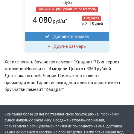
Шуба
Наличие и цены уточняйте по телефону
4 080
Под заказ
2
руб/м
от 2 - 15 дней
Добавить в заказ
Другие размеры
Хотите купить брусчатку лемезит "Квадрат"? В интернет-
магазине «Новплит» - 4 модели. Цены от 3360 рублей.
Доставка по всей России. Прямые поставки от
производителя. Гарантия выгодной цены на ассортимент
брусчатки лемезит "Квадрат".
Компания более 20 лет поставляет свою продукцию на Российский
рынок напрямую заказчику. Продажа натурального камня,
производство облицовочной плитки из природного камня, доставка
камня со складов в Москве и с производства. Распиловка камня под