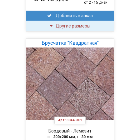
от 2 - 15 дней
Добавить в заказ
Другие размеры
Брусчатка "Квадратная"
Арт:
30A4L301
Бордовый - Лемезит
ш -
200х200 мм
; т -
30 мм