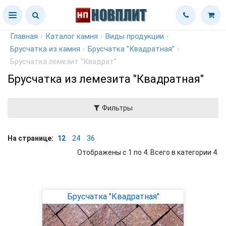
Главная
›
Каталог камня
›
Виды продукции
›
Брусчатка из камня
›
Брусчатка "Квадратная"
›
Брусчатка лемезит "Квадрат"
Брусчатка из лемезита "Квадратная"
Фильтры
На странице:
12
24
36
Отображены с 1 по 4. Всего в категории 4.
Брусчатка "Квадратная"