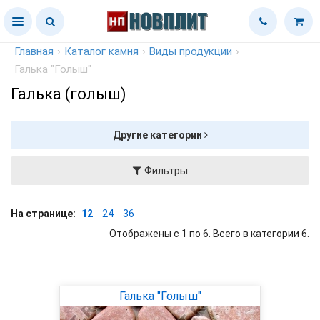
Главная
›
Каталог камня
›
Виды продукции
›
Галька "Голыш"
Галька (голыш)
Другие категории
Фильтры
На странице:
12
24
36
Отображены с 1 по 6. Всего в категории 6.
Галька "Голыш"