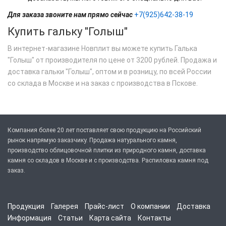
Для заказа звоните нам прямо сейчас
+7(925)642-38-19
Купить гальку "Голыш"
В интернет-магазине Новплит вы можете купить Галька
"Голыш" от производителя по цене от 3200 рублей. Продажа и
доставка гальки "Голыш", оптом и в розницу, по всей России
со склада в Москве и на заказ с производства в Пскове.
Компания более 20 лет поставляет свою продукцию на Российский
рынок напрямую заказчику. Продажа натурального камня,
производство облицовочной плитки из природного камня, доставка
камня со складов в Москве и с производства. Распиловка камня под
заказ.
Продукция
Галерея
Прайс-лист
О компании
Доставка
Информация
Статьи
Карта сайта
Контакты