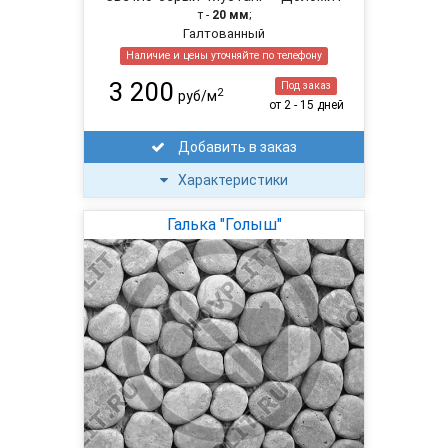
т -
20 мм
;
Галтованный
Наличие и цены уточняйте по телефону
3 200
Под заказ
2
руб/м
от 2 - 15 дней
Добавить в заказ
Характеристики
Галька "Голыш"