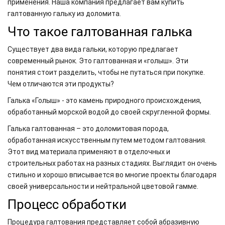
применения. Наша компания предлагает вам купить
галтованную гальку из доломита.
Что такое галтованная галька
Существует два вида гальки, которую предлагает
современный рынок. Это галтованная и «голыш». Эти
понятия стоит разделить, чтобы не путаться при покупке.
Чем отличаются эти продукты?
Галька «Голыш» - это камень природного происхождения,
обработанный морской водой до своей скругленной формы.
Галька галтованная – это доломитовая порода,
обработанная искусственным путем методом галтования.
Этот вид материала применяют в отделочных и
строительных работах на разных стадиях. Выглядит он очень
стильно и хорошо вписывается во многие проекты благодаря
своей универсальности и нейтральной цветовой гамме.
Процесс обработки
Процедура галтования представляет собой абразивную