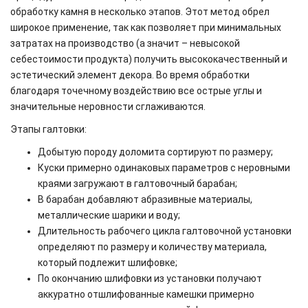
обработку камня в несколько этапов. Этот метод обрел
широкое применение, так как позволяет при минимальных
затратах на производство (а значит – невысокой
себестоимости продукта) получить высококачественный и
эстетический элемент декора. Во время обработки
благодаря точечному воздействию все острые углы и
значительные неровности сглаживаются.
Этапы галтовки:
Добытую породу доломита сортируют по размеру;
Куски примерно одинаковых параметров с неровными
краями загружают в галтовочный барабан;
В барабан добавляют абразивные материалы,
металлические шарики и воду;
Длительность рабочего цикла галтовочной установки
определяют по размеру и количеству материала,
который подлежит шлифовке;
По окончанию шлифовки из установки получают
аккуратно отшлифованные камешки примерно