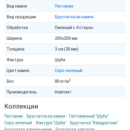
Вид камня
Песчаник
Вид продукции
Брусчатка из камня
Обработка
Пиленый с 4 сторон
Ширина
200х200 мм
Толщина
3 см (30 мм)
Фактура
Шуба
Цвет камня
Серо-зеленый
2
Вес
80 кг/м
Производитель
Новплит
Коллекции
Песчаник
Брусчатка из камня
Галтованный "Шуба"
Серо-зеленый
Фактура "Шуба"
Брусчатка "Квадратная"
Брусчатка для мощения
Брусчатка для пола