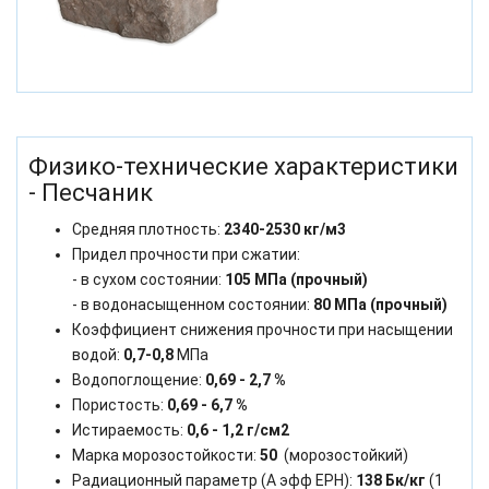
Физико-технические характеристики
- Песчаник
Средняя плотность:
2340-2530 кг/м3
Придел прочности при сжатии:
- в сухом состоянии:
105 МПа (прочный)
- в водонасыщенном состоянии:
80 МПа (прочный)
Коэффициент снижения прочности при насыщении
водой:
0,7-0,8
МПа
Водопоглощение:
0,69 - 2,7 %
Пористость:
0,69 - 6,7 %
Истираемость:
0,6 - 1,2 г/см2
Марка морозостойкости:
50
(морозостойкий)
Радиационный параметр (А эфф ЕРН):
138 Бк/кг
(1