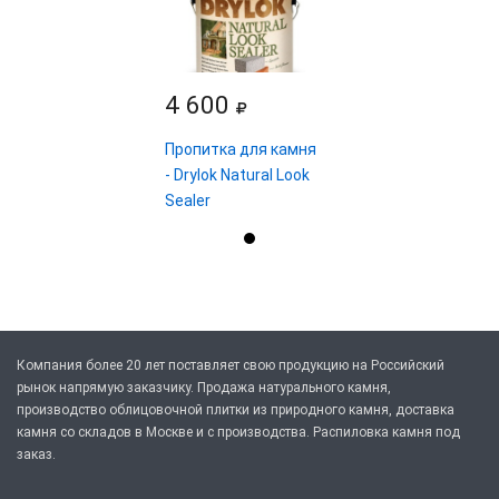
4 600
Пропитка для камня
- Drylok Natural Look
Sealer
Компания более 20 лет поставляет свою продукцию на Российский
рынок напрямую заказчику. Продажа натурального камня,
производство облицовочной плитки из природного камня, доставка
камня со складов в Москве и с производства. Распиловка камня под
заказ.