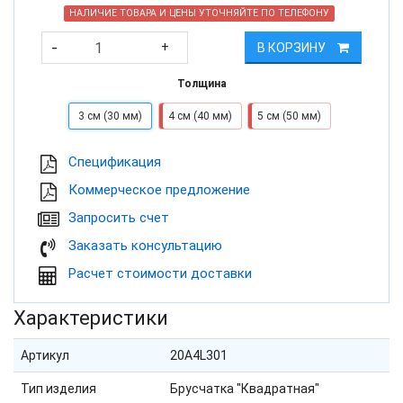
НАЛИЧИЕ ТОВАРА И ЦЕНЫ УТОЧНЯЙТЕ ПО ТЕЛЕФОНУ
-
+
В КОРЗИНУ
Толщина
3 см (30 мм)
4 см (40 мм)
5 см (50 мм)
Cпецификация
Коммерческое предложение
Запросить счет
Заказать консультацию
Расчет стоимости доставки
Характеристики
Артикул
20A4L301
Тип изделия
Брусчатка "Квадратная"