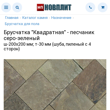
Главная
›
Каталог камня
›
Назначение
›
Брусчатка для пола
Брусчатка "Квадратная" - песчаник
серо-зеленый
ш-200х200 мм; т-30 мм (шуба, пиленый с 4
сторон)