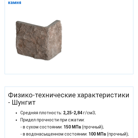
камня
Физико-технические характеристики
- Шунгит
Средняя плотность:
2,25-2,84
г/см3;
Придел прочности при сжатии:
- в сухом состоянии:
150 МПа
(прочный);
- в водонасыщенном состоянии:
100 МПа
(прочный);