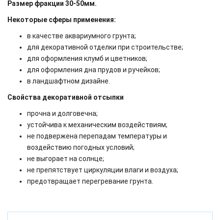
Размер фракции 30-50мм.
Некоторые сферы применения:
в качестве аквариумного грунта;
для декоративной отделки при строительстве;
для оформления клумб и цветников;
для оформления дна прудов и ручейков;
в ландшафтном дизайне.
Свойства декоративной отсыпки
прочна и долговечна;
устойчива к механическим воздействиям;
не подвержена перепадам температуры и
воздействию погодных условий;
не выгорает на солнце;
не препятствует циркуляции влаги и воздуха;
предотвращает перегревание грунта.