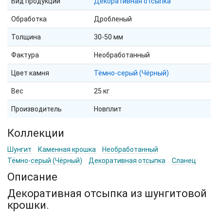
Вид продукции
Декоративная отсыпка
Обработка
Дробленый
Толщина
30-50 мм
Фактура
Необработанный
Цвет камня
Тёмно-серый (Чёрный)
Вес
25 кг
Производитель
Новплит
Коллекции
Шунгит
Каменная крошка
Необработанный
Тёмно-серый (Чёрный)
Декоративная отсыпка
Сланец
Описание
Декоративная отсыпка из шунгитовой
крошки.