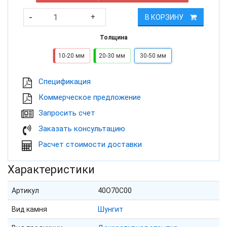
-
+
В КОРЗИНУ
Толщина
10-20 мм
20-30 мм
30-50 мм
Cпецификация
Коммерческое предложение
Запросить счет
Заказать консультацию
Расчет стоимости доставки
Характеристики
Артикул
40O70C00
Вид камня
Шунгит