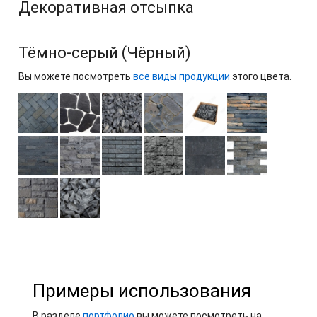
Декоративная отсыпка
Тёмно-серый (Чёрный)
Вы можете посмотреть
все виды продукции
этого цвета.
Примеры использования
В разделе
портфолио
вы можете посмотреть на