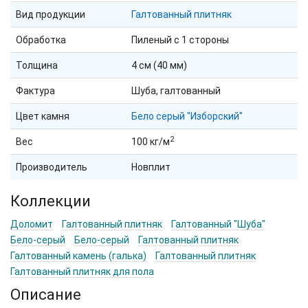
Вид продукции
Галтованный плитняк
Обработка
Пиленый с 1 стороны
Толщина
4 см (40 мм)
Фактура
Шуба, галтованный
Цвет камня
Бело серый "Изборский"
2
Вес
100 кг/м
Производитель
Новплит
Коллекции
Доломит
Галтованный плитняк
Галтованный "Шуба"
Бело-серый
Бело-серый
Галтованный плитняк
Галтованный камень (галька)
Галтованный плитняк
Галтованный плитняк для пола
Описание