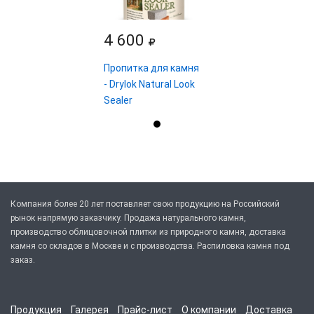
4 600
Пропитка для камня
- Drylok Natural Look
Sealer
Компания более 20 лет поставляет свою продукцию на Российский
рынок напрямую заказчику. Продажа натурального камня,
производство облицовочной плитки из природного камня, доставка
камня со складов в Москве и с производства. Распиловка камня под
заказ.
Продукция
Галерея
Прайс-лист
О компании
Доставка