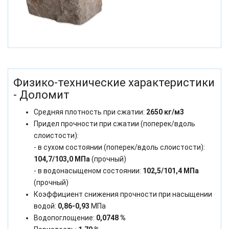
Физико-технические характеристики
- Доломит
Средняя плотность при сжатии:
2650 кг/м3
Придел прочности при сжатии (поперек/вдоль
слоистости):
- в сухом состоянии (поперек/вдоль слоистости):
104,7/103,0 МПа
(прочный)
- в водонасыщеном состоянии:
102,5/101,4 МПа
(прочный)
Коэффициент снижения прочности при насыщении
водой:
0,86-0,93
МПа
Водопоглощение:
0,0748 %