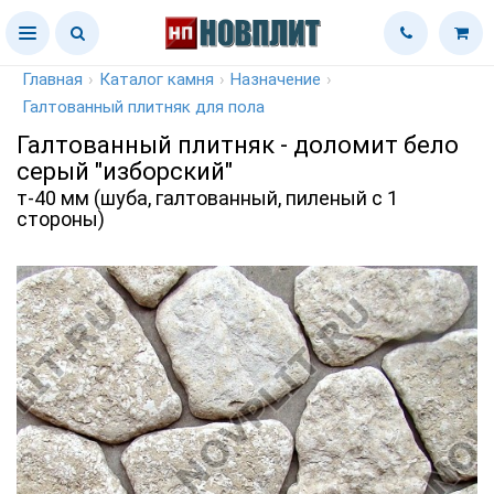
Главная
›
Каталог камня
›
Назначение
›
Галтованный плитняк для пола
Галтованный плитняк - доломит бело
серый "изборский"
т-40 мм (шуба, галтованный, пиленый с 1
стороны)