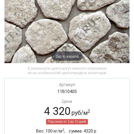
Tap to expand
В реальности цвета могут немного отличаться
из-за особенностей цветопередачи мониторов
Артикул
11B10405
Цена
4 320
2
руб/м
Под заказ от 2 до 15 дней
2
Вес:
100
кг/м
,
cумма:
4320
р