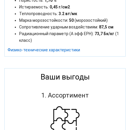
Пористость:
1,70 %
Истираемость:
0,45 г/см2
Теплопроводность:
3.2 вт/мк
Марка морозостойкости:
50
(морозостойкий)
Сопротивление ударным воздействиям:
87,5 см
Радиационный параметр (А эфф ЕРН):
73,7 Бк/кг
(1
класс)
Физико-технические характеристики
Ваши выгоды
1. Ассортимент