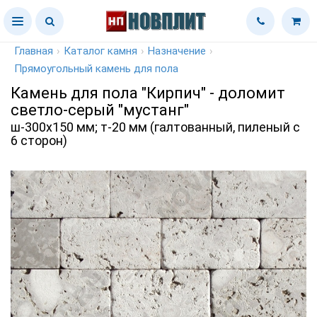
Главная
›
Каталог камня
›
Назначение
›
Прямоугольный камень для пола
Камень для пола "Кирпич" - доломит
светло-серый "мустанг"
ш-300х150 мм; т-20 мм (галтованный, пиленый с
6 сторон)