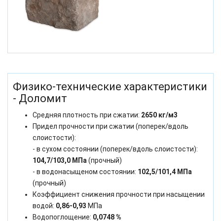
Физико-технические характеристики
- Доломит
Средняя плотность при сжатии:
2650 кг/м3
Придел прочности при сжатии (поперек/вдоль
слоистости):
- в сухом состоянии (поперек/вдоль слоистости):
104,7/103,0 МПа
(прочный)
- в водонасыщеном состоянии:
102,5/101,4 МПа
(прочный)
Коэффициент снижения прочности при насыщении
водой:
0,86-0,93
МПа
Водопоглощение:
0,0748 %