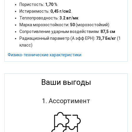
Пористость:
1,70 %
Истираемость:
0,45 г/см2
Теплопроводность:
3.2 вт/мк
Марка морозостойкости:
50
(морозостойкий)
Сопротивление ударным воздействиям:
87,5 см
Радиационный параметр (А эфф ЕРН):
73,7 Бк/кг
(1
класс)
Физико-технические характеристики
Ваши выгоды
1. Ассортимент