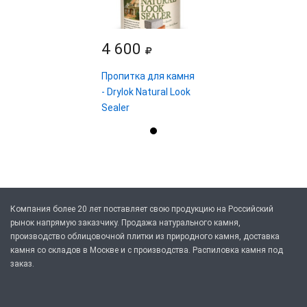
4 600
Пропитка для камня
- Drylok Natural Look
Sealer
Компания более 20 лет поставляет свою продукцию на Российский
рынок напрямую заказчику. Продажа натурального камня,
производство облицовочной плитки из природного камня, доставка
камня со складов в Москве и с производства. Распиловка камня под
заказ.