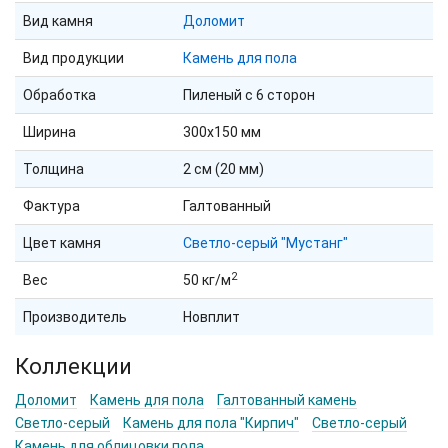
Вид камня
Доломит
Вид продукции
Камень для пола
Обработка
Пиленый с 6 сторон
Ширина
300х150 мм
Толщина
2 см (20 мм)
Фактура
Галтованный
Цвет камня
Светло-серый "Мустанг"
2
Вес
50 кг/м
Производитель
Новплит
Коллекции
Доломит
Камень для пола
Галтованный камень
Светло-серый
Камень для пола "Кирпич"
Светло-серый
Камень для облицовки пола