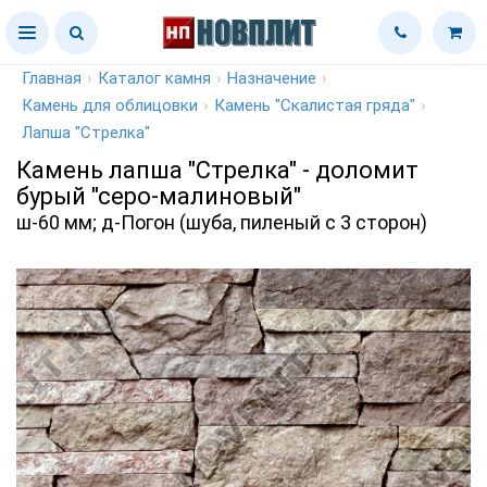
Главная
›
Каталог камня
›
Назначение
›
Камень для облицовки
›
Камень "Скалистая гряда"
›
Лапша "Стрелка"
Камень лапша "Стрелка" - доломит
бурый "серо-малиновый"
ш-60 мм; д-Погон (шуба, пиленый с 3 сторон)