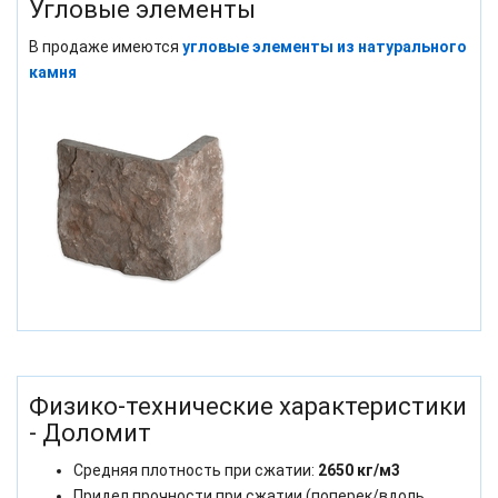
Угловые элементы
В продаже имеются
угловые элементы из натурального
камня
Физико-технические характеристики
- Доломит
Средняя плотность при сжатии:
2650 кг/м3
Придел прочности при сжатии (поперек/вдоль