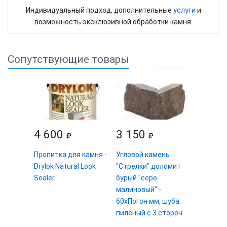
Индивидуальный подход, дополнительные
услуги
и
возможность эксклюзивной обработки камня.
Сопутствующие товары
4 600
3 150
Пропитка для камня -
Угловой камень
Drylok Natural Look
"Стрелки" доломит
Sealer
бурый "серо-
малиновый" -
60хПогон мм, шуба,
пиленый с 3 сторон