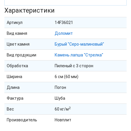
Характеристики
Артикул
14F36021
Вид камня
Доломит
Цвет камня
Бурый "Серо-малиновый"
Вид продукции
Камень лапша "Стрелка"
Обработка
Пиленый с 3 сторон
Ширина
6 см (60 мм)
Длина
Погон
Фактура
Шуба
2
Вес
60 кг/м
Производитель
Новплит