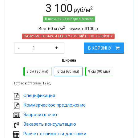
3 100
2
руб/м
В наличии на складе в Москве
2
Вес:
60
кг/м
,
cумма:
3100
р
НАЛИЧИЕ ТОВАРА И ЦЕНЫ УТОЧНЯЙТЕ ПО ТЕЛЕФОНУ
-
+
В КОРЗИНУ
Ширина
3 см (30 мм)
6 см (60 мм)
9 см (90 мм)
Готово к отгрузке: 12 ед.
Cпецификация
Коммерческое предложение
Запросить счет
Заказать консультацию
Расчет стоимости доставки