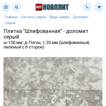
Главная
›
Каталог камня
›
Виды камня
›
Доломит
›
Серый
Плитка "Шлифованная" - доломит
серый
ш-150 мм; д-Погон; т-20 мм (шлифованный,
пиленый с 6 сторон)