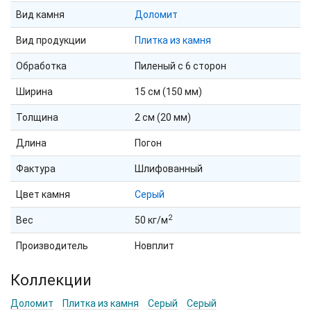
Вид камня
Доломит
Вид продукции
Плитка из камня
Обработка
Пиленый с 6 сторон
Ширина
15 см (150 мм)
Толщина
2 см (20 мм)
Длина
Погон
Фактура
Шлифованный
Цвет камня
Серый
2
Вес
50 кг/м
Производитель
Новплит
Коллекции
Доломит
Плитка из камня
Серый
Серый