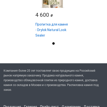
4 600
Пропитка для камня
- Drylok Natural Look
Sealer
Компания более 20 лет поставляет свою продукцию на Российский
рынок напрямую заказчику. Продажа натурального камня,
производство облицовочной плитки из природного камня, доставка
камня со складов в Москве и с производства. Распиловка камня под
заказ.
Продукция
Галерея
Прайс-лист
О компании
Доставка