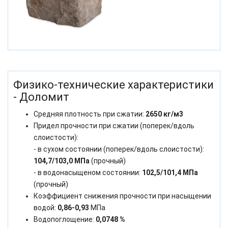
Физико-технические характеристики
- Доломит
Средняя плотность при сжатии:
2650 кг/м3
Придел прочности при сжатии (поперек/вдоль
слоистости):
- в сухом состоянии (поперек/вдоль слоистости):
104,7/103,0 МПа
(прочный)
- в водонасыщеном состоянии:
102,5/101,4 МПа
(прочный)
Коэффициент снижения прочности при насыщении
водой:
0,86-0,93
МПа
Водопоглощение:
0,0748 %