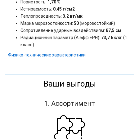
Пористость:
1,70 %
Истираемость:
0,45 г/см2
Теплопроводность:
3.2 вт/мк
Марка морозостойкости:
50
(морозостойкий)
Сопротивление ударным воздействиям:
87,5 см
Радиационный параметр (А эфф ЕРН):
73,7 Бк/кг
(1
класс)
Физико-технические характеристики
Ваши выгоды
1. Ассортимент