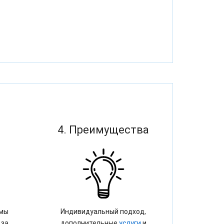
4. Преимущества
 мы
Индивидуальный подход,
 за
дополнительные
услуги
и