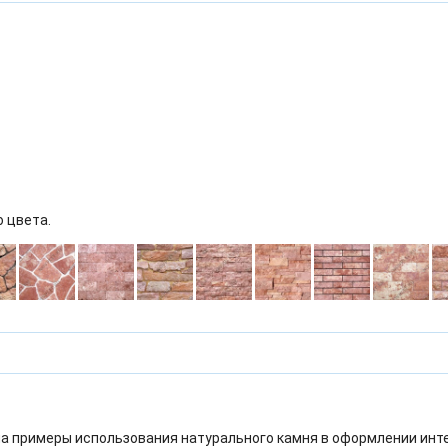
о цвета.
а примеры использования натурального камня в оформлении инт