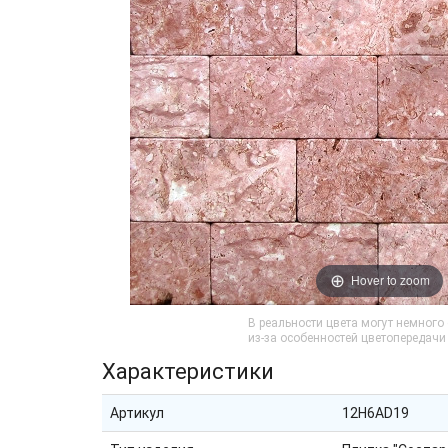
Hover to zoom
В реальности цвета могут немного
из-за особенностей цветопередач
Характеристики
Артикул
12H6AD19