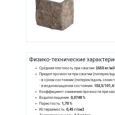
Физико-технические характери
Средняя плотность при сжатии:
2650 кг/м3
Придел прочности при сжатии (поперек/вд
- в сухом состоянии (поперек/вдоль слоист
- в водонасыщеном состоянии:
102,5/101,4
Коэффициент снижения прочности при на
Водопоглощение:
0,0748 %
Пористость:
1,70 %
Истираемость:
0,45 г/см2