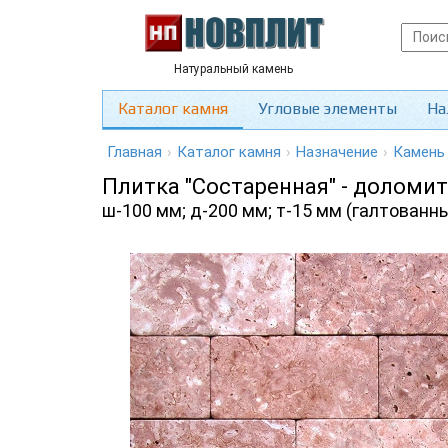
Натуральный камень
Каталог камня
Угловые элементы
На
Главная
›
Каталог камня
›
Назначение
›
Камень
Плитка "Состаренная" - доломи
ш-100 мм; д-200 мм; т-15 мм (галтованны