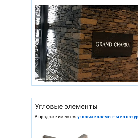
Угловые элементы
В продаже имеются
угловые элементы из нату