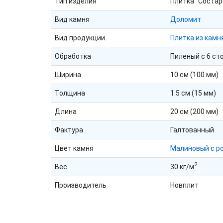
Тип изделия
Плитка "Состар
Вид камня
Доломит
Вид продукции
Плитка из камн
Обработка
Пиленый с 6 ст
Ширина
10 см (100 мм)
Толщина
1.5 см (15 мм)
Длина
20 см (200 мм)
Фактура
Галтованный
Цвет камня
Малиновый с р
2
Вес
30 кг/м
Производитель
Новплит