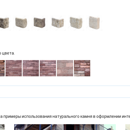
о цвета.
а примеры использования натурального камня в оформлении инт