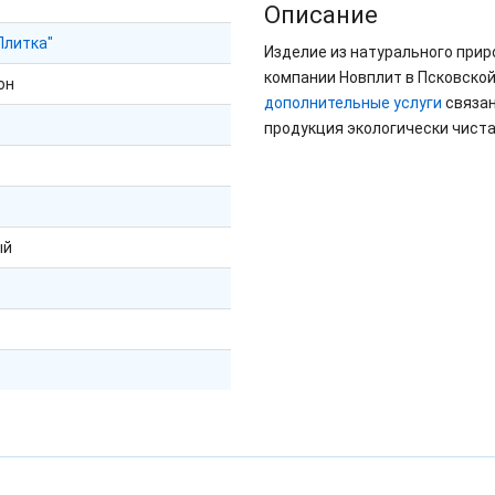
Описание
Плитка"
Изделие из натурального прир
компании Новплит в Псковской
он
дополнительные услуги
связан
продукция экологически чиста
ый