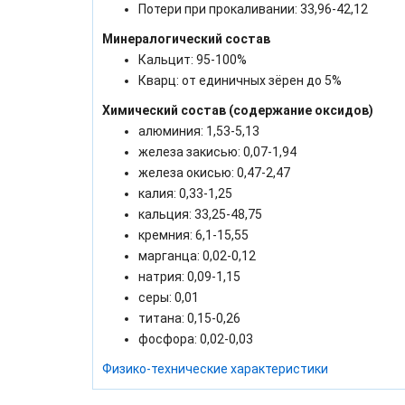
Потери при прокаливании: 33,96-42,12
Минералогический состав
Кальцит: 95-100%
Кварц: от единичных зёрен до 5%
Химический состав (содержание оксидов)
алюминия: 1,53-5,13
железа закисью: 0,07-1,94
железа окисью: 0,47-2,47
калия: 0,33-1,25
кальция: 33,25-48,75
кремния: 6,1-15,55
марганца: 0,02-0,12
натрия: 0,09-1,15
серы: 0,01
титана: 0,15-0,26
фосфора: 0,02-0,03
Физико-технические характеристики