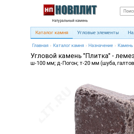
Натуральный камень
Каталог камня
Угловые элементы
На
Главная
›
Каталог камня
›
Назначение
›
Камень
Угловой камень "Плитка" - лем
ш-100 мм; д-Погон; т-20 мм (шуба, галто