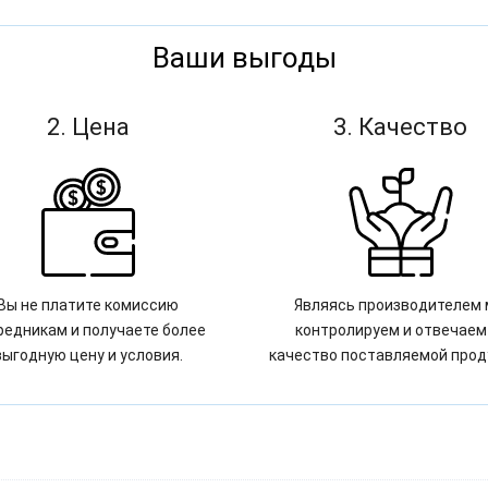
Ваши выгоды
2. Цена
3. Качество
Вы не платите комиссию
Являясь производителем
редникам и получаете более
контролируем и отвечаем
выгодную цену и условия.
качество поставляемой прод