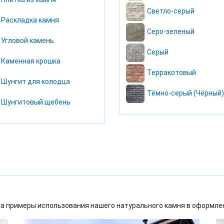
Светло-серый
Раскладка камня
Серо-зеленый
Угловой камень
Серый
Каменная крошка
Терракотовый
Шунгит для колодца
Тёмно-серый (Чёрный)
Шунгитовый щебень
а примеры использования нашего натурального камня в оформлен