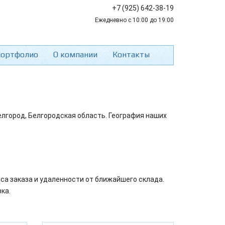
+7 (925) 642-38-19
Ежедневно с 10:00 до 19:00
ортфолио
О компании
Контакты
елгород, Белгородская область. География наших
са заказа и удаленности от ближайшего склада.
ка.