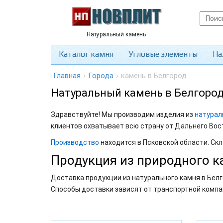
Натуральный камень
Каталог камня
Угловые элементы
На
Главная
›
Города
›
камень в Белгород
Натуральный камень в Белгоро
Здравствуйте! Мы производим изделия из
натурал
клиентов охватывает всю страну от Дальнего Вос
Производство
находится в Псковской области. Скл
Продукция из природного к
Доставка продукции из натурального камня в Белг
Способы доставки зависят от транспортной компа