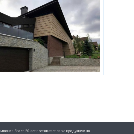
мпания более 20 лет поставляет свою продукцию на