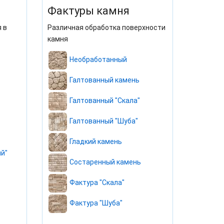
Фактуры камня
 в
Различная обработка поверхности
камня
Необработанный
Галтованный камень
Галтованный "Скала"
Галтованный "Шуба"
Гладкий камень
й"
Состаренный камень
Фактура "Скала"
Фактура "Шуба"