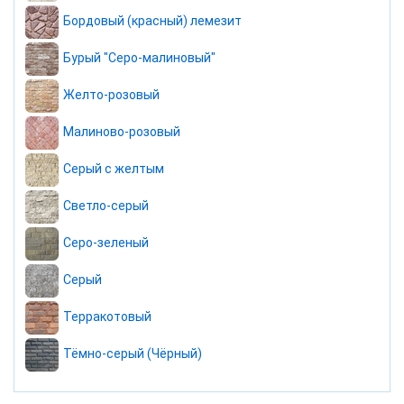
Бордовый (красный) лемезит
Бурый "Серо-малиновый"
Желто-розовый
Малиново-розовый
Серый с желтым
Светло-серый
Серо-зеленый
Серый
Терракотовый
Тёмно-серый (Чёрный)