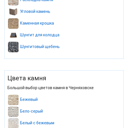
Угловой камень
Каменная крошка
Шунгит для колодца
Шунгитовый щебень
Цвета камня
Большой выбор цветов камня в Черняховске
Бежевый
Бело-серый
Белый с бежевым