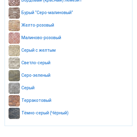
Бордовый (красный) лемезит
Бурый "Серо-малиновый"
Желто-розовый
Малиново-розовый
Серый с желтым
Светло-серый
Серо-зеленый
Серый
Терракотовый
Тёмно-серый (Чёрный)