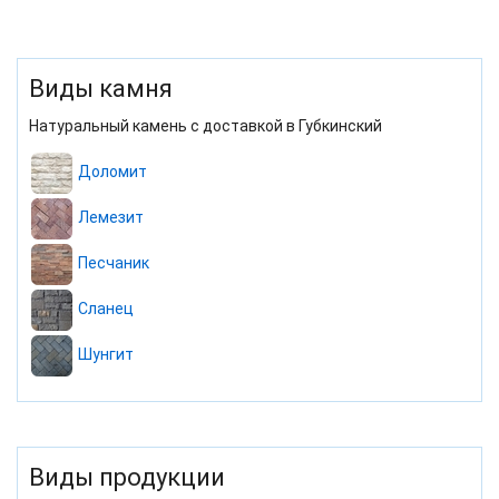
Виды камня
Натуральный камень с доставкой в Губкинский
Доломит
Лемезит
Песчаник
Сланец
Шунгит
Виды продукции