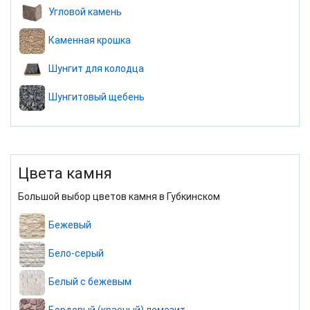
Угловой камень
Каменная крошка
Шунгит для колодца
Шунгитовый щебень
Цвета камня
Большой выбор цветов камня в Губкинском
Бежевый
Бело-серый
Белый с бежевым