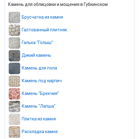
Камень для облицовки и мощения в Губкинском
Брусчатка из камня
Галтованный плитняк
Галька "Голыш"
Дикий камень
Камень для пола
Камень под кирпич
Камень "Брекчия"
Камень "Лапша"
Плитка из камня
Раскладка камня