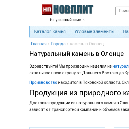
Натуральный камень
Каталог камня
Угловые элементы
На
Главная
›
Города
›
камень в Олонец
Натуральный камень в Олонце
Здравствуйте! Мы производим изделия из
натурал
охватывает всю страну от Дальнего Востока до К
Производство
находится в Псковской области. Скл
Продукция из природного к
Доставка продукции из натурального камня в Олон
зависят от транспортной компании и объемов зак