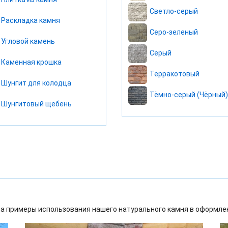
Светло-серый
Раскладка камня
Серо-зеленый
Угловой камень
Серый
Каменная крошка
Терракотовый
Шунгит для колодца
Тёмно-серый (Чёрный)
Шунгитовый щебень
а примеры использования нашего натурального камня в оформлен