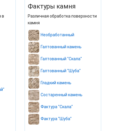
Фактуры камня
 в
Различная обработка поверхности
камня
Необработанный
Галтованный камень
Галтованный "Скала"
Галтованный "Шуба"
Гладкий камень
й"
Состаренный камень
Фактура "Скала"
Фактура "Шуба"