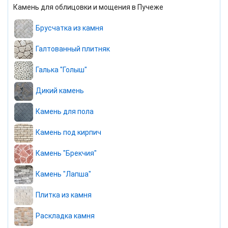
Камень для облицовки и мощения в Пучеже
Брусчатка из камня
Галтованный плитняк
Галька "Голыш"
Дикий камень
Камень для пола
Камень под кирпич
Камень "Брекчия"
Камень "Лапша"
Плитка из камня
Раскладка камня