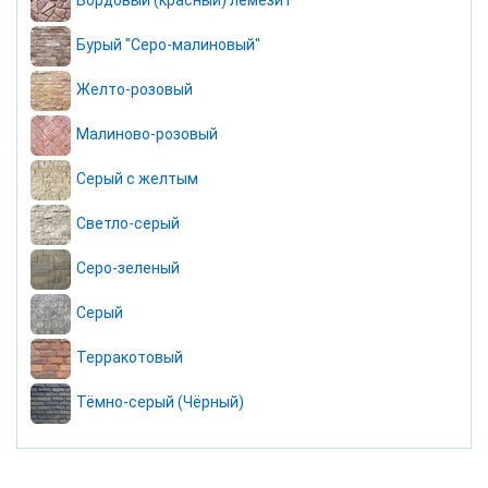
Бордовый (красный) лемезит
Бурый "Серо-малиновый"
Желто-розовый
Малиново-розовый
Серый с желтым
Светло-серый
Серо-зеленый
Серый
Терракотовый
Тёмно-серый (Чёрный)