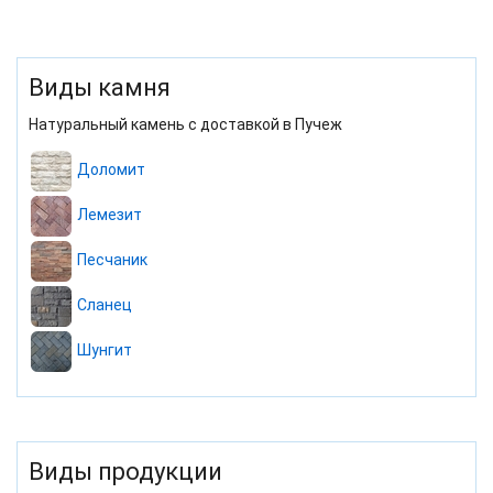
Виды камня
Натуральный камень с доставкой в Пучеж
Доломит
Лемезит
Песчаник
Сланец
Шунгит
Виды продукции