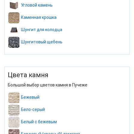
Угловой камень
Каменная крошка
Шунгит для колодца
Шунгитовый щебень
Цвета камня
Большой выбор цветов камня в Пучеже
Бежевый
Бело-серый
Белый с бежевым