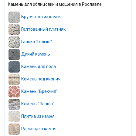
Камень для облицовки и мощения в Рославле
Брусчатка из камня
Галтованный плитняк
Галька "Голыш"
Дикий камень
Камень для пола
Камень под кирпич
Камень "Брекчия"
Камень "Лапша"
Плитка из камня
Раскладка камня