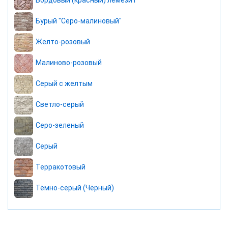
Бордовый (красный) лемезит
Бурый "Серо-малиновый"
Желто-розовый
Малиново-розовый
Серый с желтым
Светло-серый
Серо-зеленый
Серый
Терракотовый
Тёмно-серый (Чёрный)