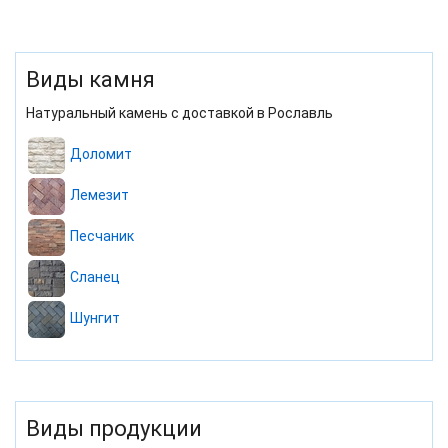
Виды камня
Натуральный камень с доставкой в Рославль
Доломит
Лемезит
Песчаник
Сланец
Шунгит
Виды продукции