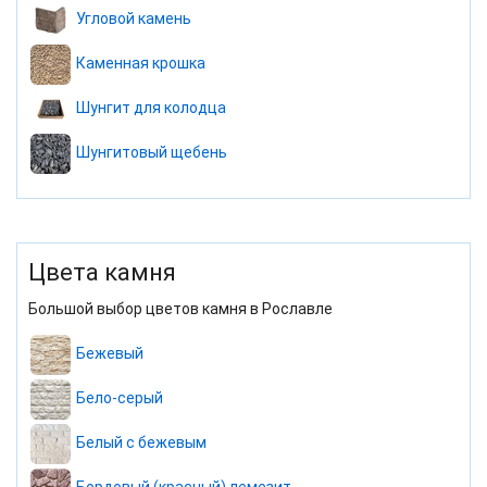
Угловой камень
Каменная крошка
Шунгит для колодца
Шунгитовый щебень
Цвета камня
Большой выбор цветов камня в Рославле
Бежевый
Бело-серый
Белый с бежевым