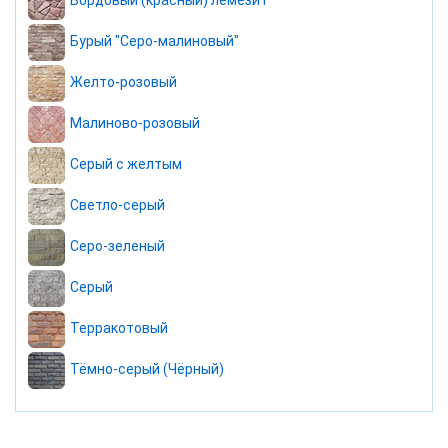
Бордовый (красный) лемезит
Бурый "Серо-малиновый"
Желто-розовый
Малиново-розовый
Серый с желтым
Светло-серый
Серо-зеленый
Серый
Терракотовый
Тёмно-серый (Чёрный)