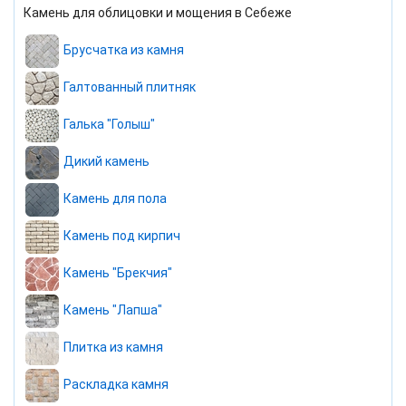
Камень для облицовки и мощения в Себеже
Брусчатка из камня
Галтованный плитняк
Галька "Голыш"
Дикий камень
Камень для пола
Камень под кирпич
Камень "Брекчия"
Камень "Лапша"
Плитка из камня
Раскладка камня