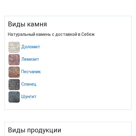
Виды камня
Натуральный камень с доставкой в Себеж
Доломит
Лемезит
Песчаник
Сланец
Шунгит
Виды продукции