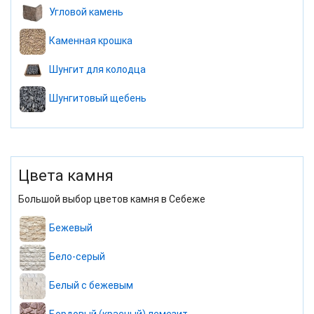
Угловой камень
Каменная крошка
Шунгит для колодца
Шунгитовый щебень
Цвета камня
Большой выбор цветов камня в Себеже
Бежевый
Бело-серый
Белый с бежевым