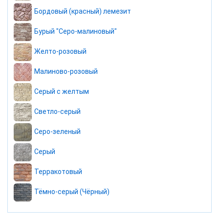
Бордовый (красный) лемезит
Бурый "Серо-малиновый"
Желто-розовый
Малиново-розовый
Серый с желтым
Светло-серый
Серо-зеленый
Серый
Терракотовый
Тёмно-серый (Чёрный)