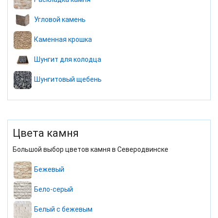
Угловой камень
Каменная крошка
Шунгит для колодца
Шунгитовый щебень
Цвета камня
Большой выбор цветов камня в Северодвинске
Бежевый
Бело-серый
Белый с бежевым