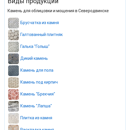
Виды продукции
Камень для облицовки и мощения в Северодвинске
Брусчатка из камня
Галтованный плитняк
Галька "Голыш"
Дикий камень
Камень для пола
Камень под кирпич
Камень "Брекчия"
Камень "Лапша"
Плитка из камня
Раскладка камня