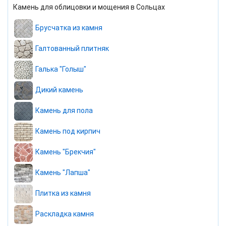
Камень для облицовки и мощения в Сольцах
Брусчатка из камня
Галтованный плитняк
Галька "Голыш"
Дикий камень
Камень для пола
Камень под кирпич
Камень "Брекчия"
Камень "Лапша"
Плитка из камня
Раскладка камня