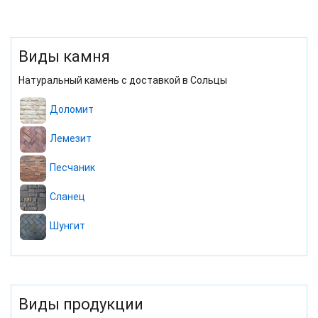
Виды камня
Натуральный камень с доставкой в Сольцы
Доломит
Лемезит
Песчаник
Сланец
Шунгит
Виды продукции