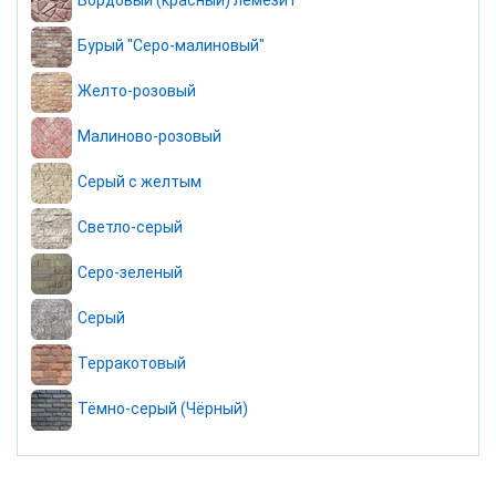
Бордовый (красный) лемезит
Бурый "Серо-малиновый"
Желто-розовый
Малиново-розовый
Серый с желтым
Светло-серый
Серо-зеленый
Серый
Терракотовый
Тёмно-серый (Чёрный)