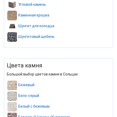
Угловой камень
Каменная крошка
Шунгит для колодца
Шунгитовый щебень
Цвета камня
Большой выбор цветов камня в Сольцах
Бежевый
Бело-серый
Белый с бежевым