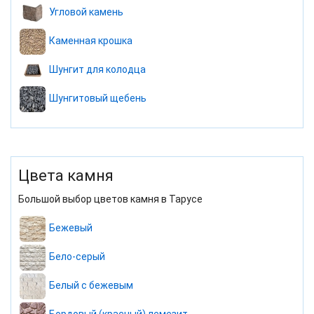
Угловой камень
Каменная крошка
Шунгит для колодца
Шунгитовый щебень
Цвета камня
Большой выбор цветов камня в Тарусе
Бежевый
Бело-серый
Белый с бежевым