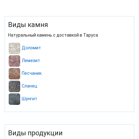
Виды камня
Натуральный камень с доставкой в Таруса
Доломит
Лемезит
Песчаник
Сланец
Шунгит
Виды продукции