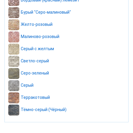
Бордовый (красный) лемезит
Бурый "Серо-малиновый"
Желто-розовый
Малиново-розовый
Серый с желтым
Светло-серый
Серо-зеленый
Серый
Терракотовый
Тёмно-серый (Чёрный)