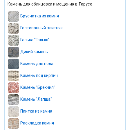
Камень для облицовки и мощения в Тарусе
Брусчатка из камня
Галтованный плитняк
Галька "Голыш"
Дикий камень
Камень для пола
Камень под кирпич
Камень "Брекчия"
Камень "Лапша"
Плитка из камня
Раскладка камня