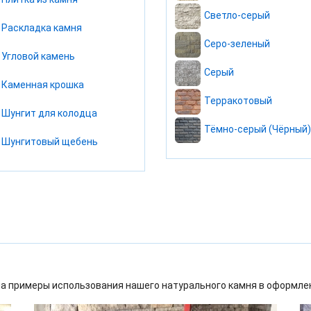
Светло-серый
Раскладка камня
Серо-зеленый
Угловой камень
Серый
Каменная крошка
Терракотовый
Шунгит для колодца
Тёмно-серый (Чёрный)
Шунгитовый щебень
а примеры использования нашего натурального камня в оформлен