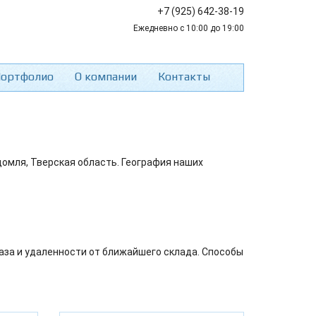
+7 (925) 642-38-19
Ежедневно с 10:00 до 19:00
ортфолио
О компании
Контакты
домля, Тверская область. География наших
аза и удаленности от ближайшего склада. Способы