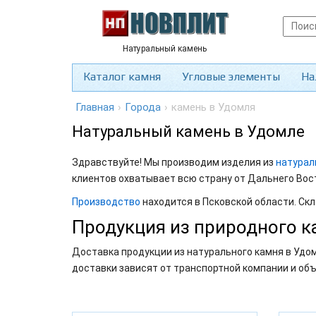
Натуральный камень
Каталог камня
Угловые элементы
На
Главная
›
Города
›
камень в Удомля
Натуральный камень в Удомле
Здравствуйте! Мы производим изделия из
натурал
клиентов охватывает всю страну от Дальнего Вос
Производство
находится в Псковской области. Скл
Продукция из природного к
Доставка продукции из натурального камня в Удом
доставки зависят от транспортной компании и об