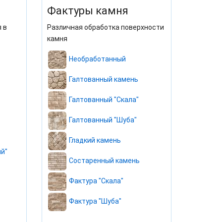
Фактуры камня
 в
Различная обработка поверхности
камня
Необработанный
Галтованный камень
Галтованный "Скала"
Галтованный "Шуба"
Гладкий камень
й"
Состаренный камень
Фактура "Скала"
Фактура "Шуба"