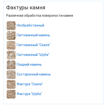
Фактуры камня
Различная обработка поверхности камня
Необработанный
Галтованный камень
Галтованный "Скала"
Галтованный "Шуба"
Гладкий камень
Состаренный камень
Фактура "Скала"
Фактура "Шуба"