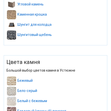
Угловой камень
Каменная крошка
Шунгит для колодца
Шунгитовый щебень
Цвета камня
Большой выбор цветов камня в Устюжне
Бежевый
Бело-серый
Белый с бежевым