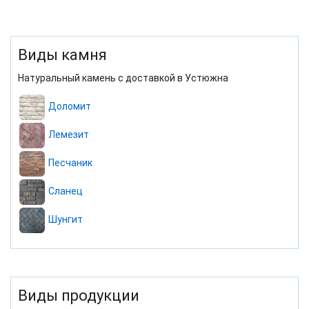
Виды камня
Натуральный камень с доставкой в Устюжна
Доломит
Лемезит
Песчаник
Сланец
Шунгит
Виды продукции