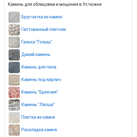
Камень для облицовки и мощения в Устюжне
Брусчатка из камня
Галтованный плитняк
Галька "Голыш"
Дикий камень
Камень для пола
Камень под кирпич
Камень "Брекчия"
Камень "Лапша"
Плитка из камня
Раскладка камня