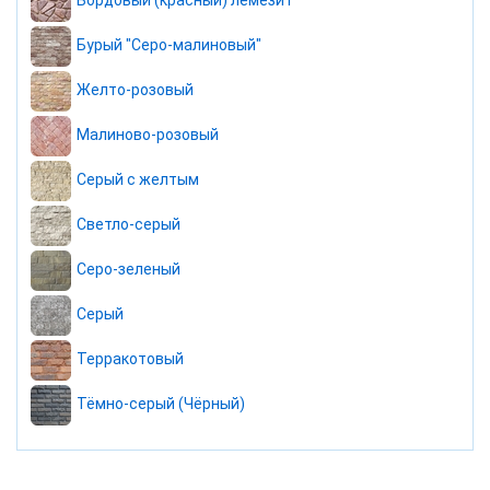
Бордовый (красный) лемезит
Бурый "Серо-малиновый"
Желто-розовый
Малиново-розовый
Серый с желтым
Светло-серый
Серо-зеленый
Серый
Терракотовый
Тёмно-серый (Чёрный)