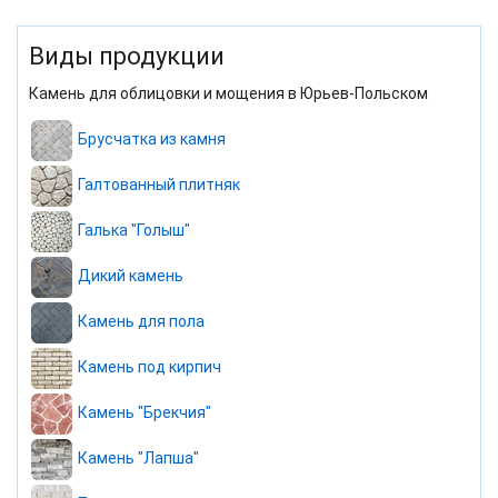
Виды продукции
Камень для облицовки и мощения в Юрьев-Польском
Брусчатка из камня
Галтованный плитняк
Галька "Голыш"
Дикий камень
Камень для пола
Камень под кирпич
Камень "Брекчия"
Камень "Лапша"