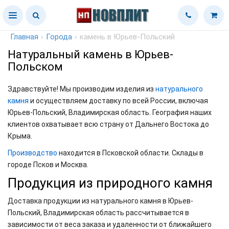
Главная
›
Города
›
камень в Юрьев-Польский
Натуральный камень в Юрьев-
Польском
Здравствуйте! Мы производим изделия из
натурального
камня
и осуществляем доставку по всей России, включая
Юрьев-Польский, Владимирская область. География наших
клиентов охватывает всю страну от Дальнего Востока до
Крыма.
Производство
находится в Псковской области. Склады в
городе Псков и Москва.
Продукция из природного камня
Доставка продукции из натурального камня в Юрьев-
Польский, Владимирская область рассчитывается в
зависимости от веса заказа и удаленности от ближайшего