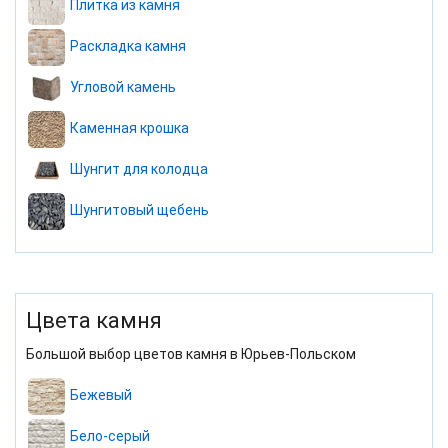
Плитка из камня
Раскладка камня
Угловой камень
Каменная крошка
Шунгит для колодца
Шунгитовый щебень
Цвета камня
Большой выбор цветов камня в Юрьев-Польском
Бежевый
Бело-серый