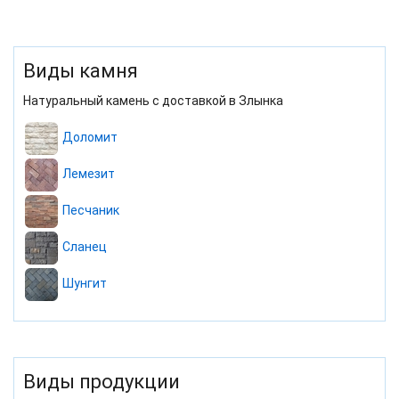
Виды камня
Натуральный камень с доставкой в Злынка
Доломит
Лемезит
Песчаник
Сланец
Шунгит
Виды продукции