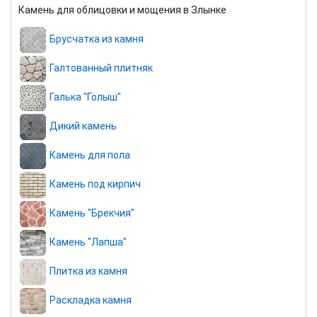
Камень для облицовки и мощения в Злынке
Брусчатка из камня
Галтованный плитняк
Галька "Голыш"
Дикий камень
Камень для пола
Камень под кирпич
Камень "Брекчия"
Камень "Лапша"
Плитка из камня
Раскладка камня