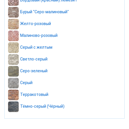
Бордовый (красный) лемезит
Бурый "Серо-малиновый"
Желто-розовый
Малиново-розовый
Серый с желтым
Светло-серый
Серо-зеленый
Серый
Терракотовый
Тёмно-серый (Чёрный)