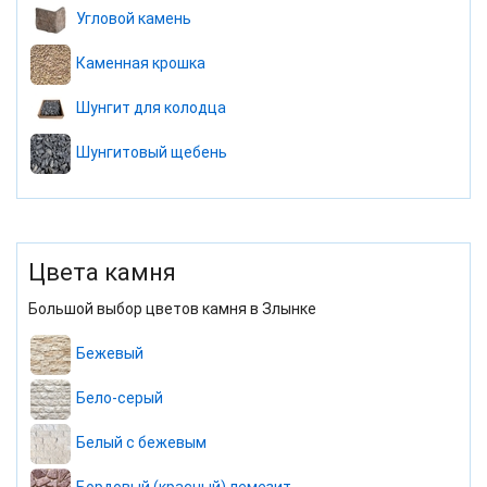
Угловой камень
Каменная крошка
Шунгит для колодца
Шунгитовый щебень
Цвета камня
Большой выбор цветов камня в Злынке
Бежевый
Бело-серый
Белый с бежевым