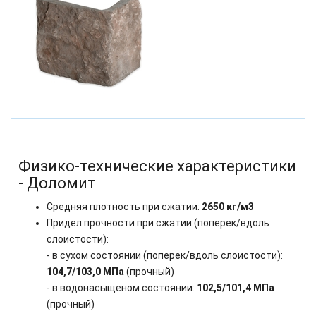
Физико-технические характеристики
- Доломит
Средняя плотность при сжатии:
2650 кг/м3
Придел прочности при сжатии (поперек/вдоль
слоистости):
- в сухом состоянии (поперек/вдоль слоистости):
104,7/103,0 МПа
(прочный)
- в водонасыщеном состоянии:
102,5/101,4 МПа
(прочный)