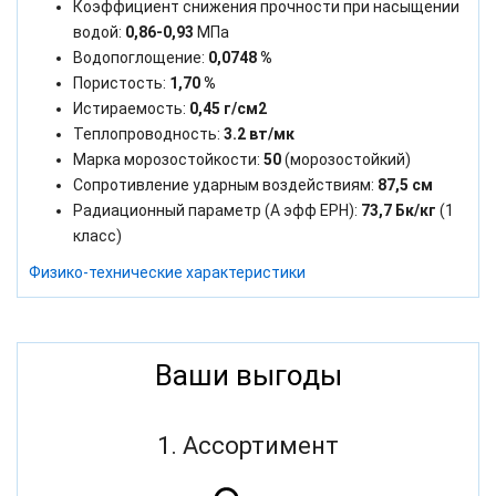
Коэффициент снижения прочности при насыщении
водой:
0,86-0,93
МПа
Водопоглощение:
0,0748 %
Пористость:
1,70 %
Истираемость:
0,45 г/см2
Теплопроводность:
3.2 вт/мк
Марка морозостойкости:
50
(морозостойкий)
Сопротивление ударным воздействиям:
87,5 см
Радиационный параметр (А эфф ЕРН):
73,7 Бк/кг
(1
класс)
Физико-технические характеристики
Ваши выгоды
1. Ассортимент