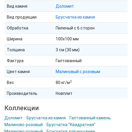
Вид камня
Доломит
Вид продукции
Брусчатка из камня
Обработка
Пиленый с 6 сторон
Ширина
100х100 мм
Толщина
3 см (30 мм)
Фактура
Галтованный
Цвет камня
Малиновый с розовым
2
Вес
80 кг/м
Производитель
Новплит
Коллекции
Доломит
Брусчатка из камня
Галтованный камень
Малиново-розовый
Брусчатка "Квадратная"
Малиново-розовый
Брусчатка для мощения