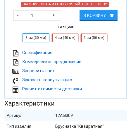
НАЛИЧИЕ ТОВАРА И ЦЕНЫ УТОЧНЯЙТЕ ПО ТЕЛЕФОНУ
-
+
В КОРЗИНУ
Толщина
3 см (30 мм)
4 см (40 мм)
5 см (50 мм)
Cпецификация
Коммерческое предложение
Запросить счет
Заказать консультацию
Расчет стоимости доставки
Характеристики
Артикул
12A6I309
Тип изделия
Брусчатка "Квадратная"