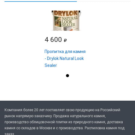
4 600
Пропитка для камня
- Drylok Natural Look
Sealer
Компания более 20 лет поставляет свою продукцию на Российский
рынок напрямую заказчику. Продажа натурального камня,
производство облицовочной плитки из природного камня, доставка
камня со складов в Москве и с производства. Распиловка камня под
заказ.