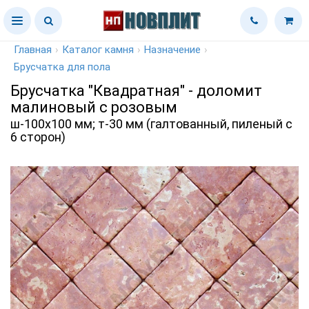
Главная
›
Каталог камня
›
Назначение
›
Брусчатка для пола
Брусчатка "Квадратная" - доломит
малиновый с розовым
ш-100х100 мм; т-30 мм (галтованный, пиленый с
6 сторон)