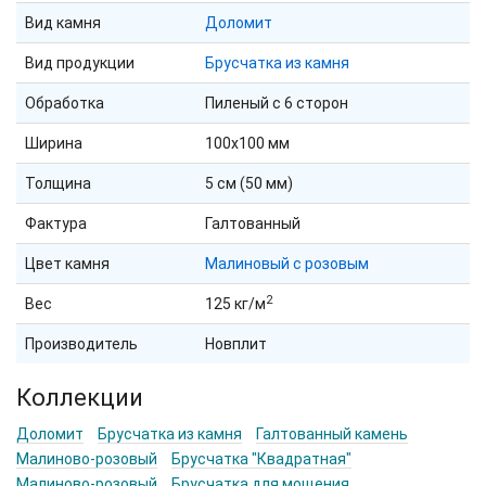
Вид камня
Доломит
Вид продукции
Брусчатка из камня
Обработка
Пиленый с 6 сторон
Ширина
100х100 мм
Толщина
5 см (50 мм)
Фактура
Галтованный
Цвет камня
Малиновый с розовым
2
Вес
125 кг/м
Производитель
Новплит
Коллекции
Доломит
Брусчатка из камня
Галтованный камень
Малиново-розовый
Брусчатка "Квадратная"
Малиново-розовый
Брусчатка для мощения