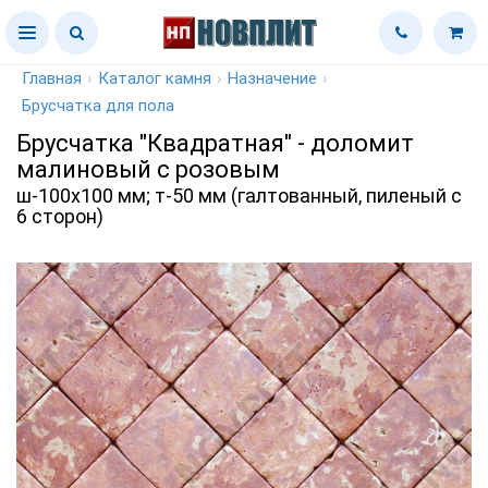
Главная
›
Каталог камня
›
Назначение
›
Брусчатка для пола
Брусчатка "Квадратная" - доломит
малиновый с розовым
ш-100х100 мм; т-50 мм (галтованный, пиленый с
6 сторон)