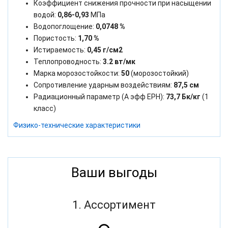
Коэффициент снижения прочности при насыщении
водой:
0,86-0,93
МПа
Водопоглощение:
0,0748 %
Пористость:
1,70 %
Истираемость:
0,45 г/см2
Теплопроводность:
3.2 вт/мк
Марка морозостойкости:
50
(морозостойкий)
Сопротивление ударным воздействиям:
87,5 см
Радиационный параметр (А эфф ЕРН):
73,7 Бк/кг
(1
класс)
Физико-технические характеристики
Ваши выгоды
1. Ассортимент