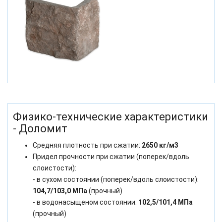
Физико-технические характеристики
- Доломит
Средняя плотность при сжатии:
2650 кг/м3
Придел прочности при сжатии (поперек/вдоль
слоистости):
- в сухом состоянии (поперек/вдоль слоистости):
104,7/103,0 МПа
(прочный)
- в водонасыщеном состоянии:
102,5/101,4 МПа
(прочный)