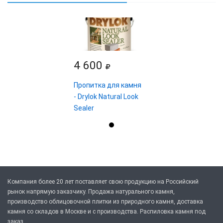
4 600
Пропитка для камня
- Drylok Natural Look
Sealer
Компания более 20 лет поставляет свою продукцию на Российский
рынок напрямую заказчику. Продажа натурального камня,
производство облицовочной плитки из природного камня, доставка
камня со складов в Москве и с производства. Распиловка камня под
заказ.