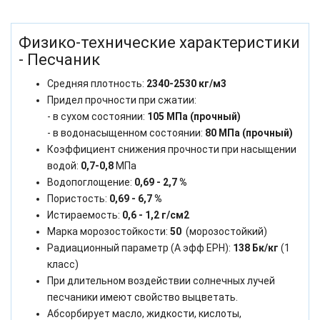
Физико-технические характеристики
- Песчаник
Средняя плотность:
2340-2530 кг/м3
Придел прочности при сжатии:
- в сухом состоянии:
105 МПа (прочный)
- в водонасыщенном состоянии:
80 МПа (прочный)
Коэффициент снижения прочности при насыщении
водой:
0,7-0,8
МПа
Водопоглощение:
0,69 - 2,7 %
Пористость:
0,69 - 6,7 %
Истираемость:
0,6 - 1,2 г/см2
Марка морозостойкости:
50
(морозостойкий)
Радиационный параметр (А эфф ЕРН):
138 Бк/кг
(1
класс)
При длительном воздействии солнечных лучей
песчаники имеют свойство выцветать.
Абсорбирует масло, жидкости, кислоты,