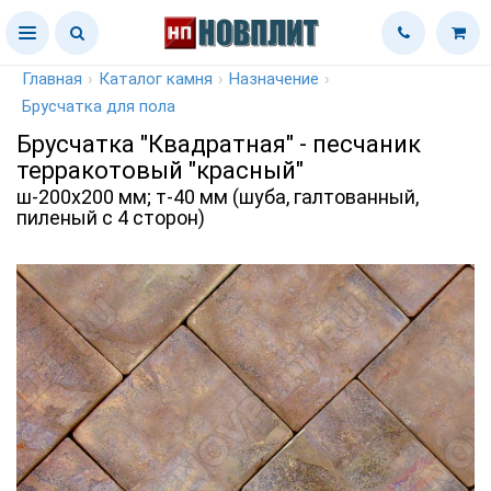
Главная
›
Каталог камня
›
Назначение
›
Брусчатка для пола
Брусчатка "Квадратная" - песчаник
терракотовый "красный"
ш-200х200 мм; т-40 мм (шуба, галтованный,
пиленый с 4 сторон)