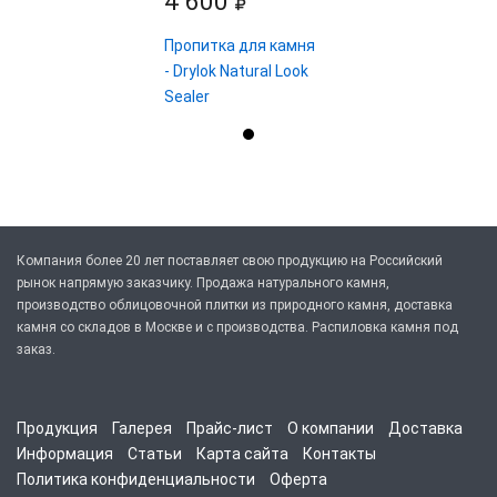
4 600
Пропитка для камня
- Drylok Natural Look
Sealer
Компания более 20 лет поставляет свою продукцию на Российский
рынок напрямую заказчику. Продажа натурального камня,
производство облицовочной плитки из природного камня, доставка
камня со складов в Москве и с производства. Распиловка камня под
заказ.
Продукция
Галерея
Прайс-лист
О компании
Доставка
Информация
Статьи
Карта сайта
Контакты
Политика конфиденциальности
Оферта