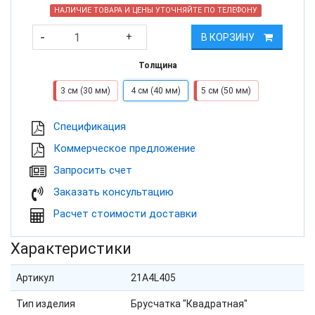
НАЛИЧИЕ ТОВАРА И ЦЕНЫ УТОЧНЯЙТЕ ПО ТЕЛЕФОНУ
-
+
В КОРЗИНУ
Толщина
3 см (30 мм)
4 см (40 мм)
5 см (50 мм)
Cпецификация
Коммерческое предложение
Запросить счет
Заказать консультацию
Расчет стоимости доставки
Характеристики
Артикул
21A4L405
Тип изделия
Брусчатка "Квадратная"