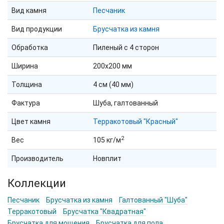
Вид камня
Песчаник
Вид продукции
Брусчатка из камня
Обработка
Пиленый с 4 сторон
Ширина
200х200 мм
Толщина
4 см (40 мм)
Фактура
Шуба, галтованный
Цвет камня
Терракотовый "Красный"
2
Вес
105 кг/м
Производитель
Новплит
Коллекции
Песчаник
Брусчатка из камня
Галтованный "Шуба"
Терракотовый
Брусчатка "Квадратная"
Брусчатка для мощения
Брусчатка для пола