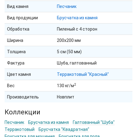
Вид камня
Песчаник
Вид продукции
Брусчатка из камня
Обработка
Пиленый с 4 сторон
Ширина
200х200 мм
Толщина
5 см (50 мм)
Фактура
Шуба, галтованный
Цвет камня
Терракотовый "Красный"
2
Вес
130 кг/м
Производитель
Новплит
Коллекции
Песчаник
Брусчатка из камня
Галтованный "Шуба"
Терракотовый
Брусчатка "Квадратная"
Брусчатка для мощения
Брусчатка для пола