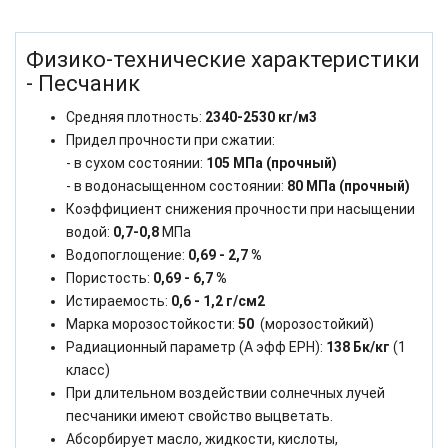
Физико-технические характеристики
- Песчаник
Средняя плотность:
2340-2530 кг/м3
Придел прочности при сжатии:
- в сухом состоянии:
105 МПа (прочный)
- в водонасыщенном состоянии:
80 МПа (прочный)
Коэффициент снижения прочности при насыщении
водой:
0,7-0,8
МПа
Водопоглощение:
0,69 - 2,7 %
Пористость:
0,69 - 6,7 %
Истираемость:
0,6 - 1,2 г/см2
Марка морозостойкости:
50
(морозостойкий)
Радиационный параметр (А эфф ЕРН):
138 Бк/кг
(1
класс)
При длительном воздействии солнечных лучей
песчаники имеют свойство выцветать.
Абсорбирует масло, жидкости, кислоты,