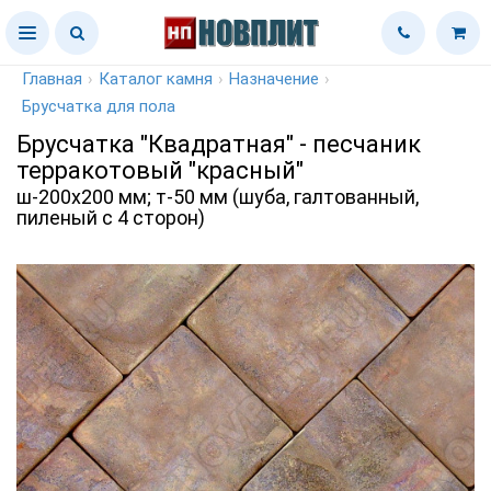
Главная
›
Каталог камня
›
Назначение
›
Брусчатка для пола
Брусчатка "Квадратная" - песчаник
терракотовый "красный"
ш-200х200 мм; т-50 мм (шуба, галтованный,
пиленый с 4 сторон)