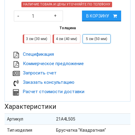
НАЛИЧИЕ ТОВАРА И ЦЕНЫ УТОЧНЯЙТЕ ПО ТЕЛЕФОНУ
-
+
В КОРЗИНУ
Толщина
3 см (30 мм)
4 см (40 мм)
5 см (50 мм)
Cпецификация
Коммерческое предложение
Запросить счет
Заказать консультацию
Расчет стоимости доставки
Характеристики
Артикул
21A4L505
Тип изделия
Брусчатка "Квадратная"