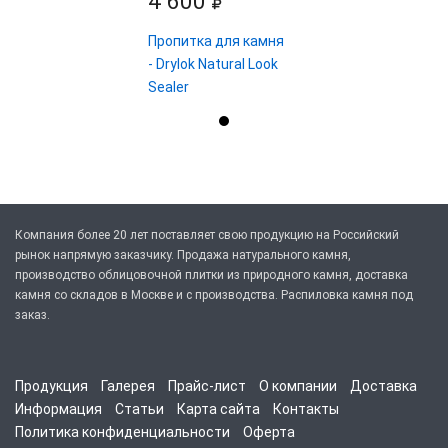
4 600
Пропитка для камня
- Drylok Natural Look
Sealer
Компания более 20 лет поставляет свою продукцию на Российский
рынок напрямую заказчику. Продажа натурального камня,
производство облицовочной плитки из природного камня, доставка
камня со складов в Москве и с производства. Распиловка камня под
заказ.
Продукция
Галерея
Прайс-лист
О компании
Доставка
Информация
Статьи
Карта сайта
Контакты
Политика конфиденциальности
Оферта