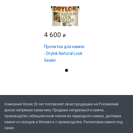
4 600
Пропитка для камня
- Drylok Natural Look
Sealer
Компания более 20 лет поставляет свою продукцию на Российский
рынок напрямую заказчику. Продажа натурального камня,
производство облицовочной плитки из природного камня, доставка
камня со складов в Москве и с производства. Распиловка камня под
заказ.