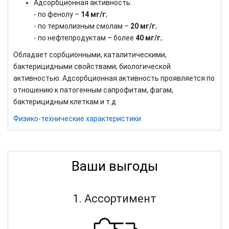
Адсорбционная активность:
- по фенолу –
14 мг/г
;
- по термолизным смолам –
20 мг/г
;
- по нефтепродуктам – более
40 мг/г
;
Обладает сорбционными, каталитическими,
бактерицидными свойствами, биологической
активностью. Адсорбционная активность проявляется по
отношению к патогенным сапрофитам, фагам,
бактерицидным клеткам и т.д.
Физико-технические характеристики
Ваши выгоды
1. Ассортимент