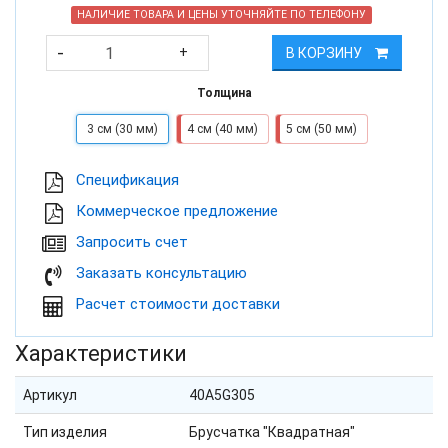
НАЛИЧИЕ ТОВАРА И ЦЕНЫ УТОЧНЯЙТЕ ПО ТЕЛЕФОНУ
-
+
В КОРЗИНУ
Толщина
3 см (30 мм)
4 см (40 мм)
5 см (50 мм)
Cпецификация
Коммерческое предложение
Запросить счет
Заказать консультацию
Расчет стоимости доставки
Характеристики
Артикул
40A5G305
Тип изделия
Брусчатка "Квадратная"