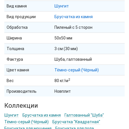
Вид камня
Шунгит
Вид продукции
Брусчатка из камня
Обработка
Пиленый с 5 сторон
Ширина
50х50 мм
Толщина
3 см (30 мм)
Фактура
Шуба, галтованный
Цвет камня
Тёмно-серый (Чёрный)
2
Вес
80 кг/м
Производитель
Новплит
Коллекции
Шунгит
Брусчатка из камня
Галтованный "Шуба"
Тёмно-серый (Чёрный)
Брусчатка "Квадратная"
Брусчатка для мощения
Брусчатка для пола