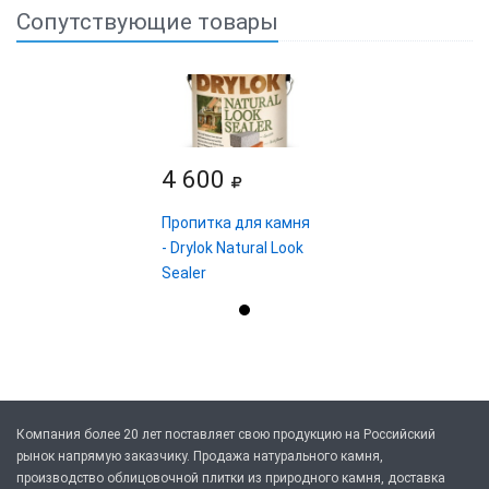
Сопутствующие товары
4 600
Пропитка для камня
- Drylok Natural Look
Sealer
Компания более 20 лет поставляет свою продукцию на Российский
рынок напрямую заказчику. Продажа натурального камня,
производство облицовочной плитки из природного камня, доставка