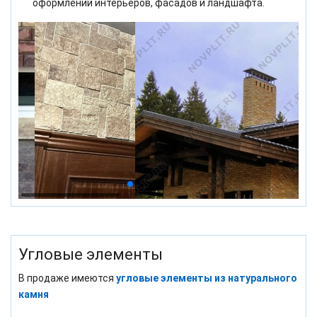
оформлении интерьеров, фасадов и ландшафта.
Угловые элементы
В продаже имеются
угловые элементы из натурального
камня