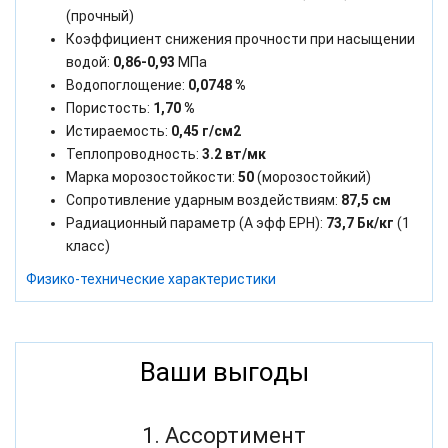
(прочный)
Коэффициент снижения прочности при насыщении
водой:
0,86-0,93
МПа
Водопоглощение:
0,0748 %
Пористость:
1,70 %
Истираемость:
0,45 г/см2
Теплопроводность:
3.2 вт/мк
Марка морозостойкости:
50
(морозостойкий)
Сопротивление ударным воздействиям:
87,5 см
Радиационный параметр (А эфф ЕРН):
73,7 Бк/кг
(1
класс)
Физико-технические характеристики
Ваши выгоды
1. Ассортимент