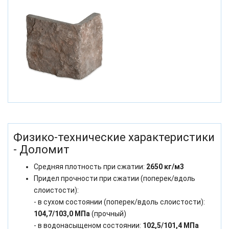
Физико-технические характеристики
- Доломит
Средняя плотность при сжатии:
2650 кг/м3
Придел прочности при сжатии (поперек/вдоль
слоистости):
- в сухом состоянии (поперек/вдоль слоистости):
104,7/103,0 МПа
(прочный)
- в водонасыщеном состоянии:
102,5/101,4 МПа