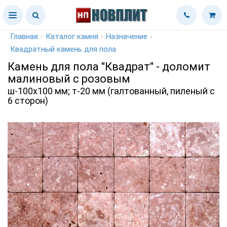
Главная
›
Каталог камня
›
Назначение
›
Квадратный камень для пола
Камень для пола "Квадрат" - доломит
малиновый с розовым
ш-100х100 мм; т-20 мм (галтованный, пиленый с
6 сторон)