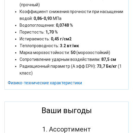
(прочный)
Коэффициент снижения прочности при насыщении
водой:
0,86-0,93
МПа
Водопоглощение:
0,0748 %
Пористость:
1,70 %
Истираемость:
0,45 г/см2
Теплопроводность:
3.2 вт/мк
Марка морозостойкости:
50
(морозостойкий)
Сопротивление ударным воздействиям:
87,5 см
Радиационный параметр (А эфф ЕРН):
73,7 Бк/кг
(1
класс)
Физико-технические характеристики
Ваши выгоды
1. Ассортимент