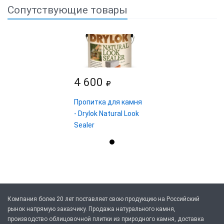
Сопутствующие товары
4 600
Пропитка для камня
- Drylok Natural Look
Sealer
Компания более 20 лет поставляет свою продукцию на Российский
рынок напрямую заказчику. Продажа натурального камня,
производство облицовочной плитки из природного камня, доставка