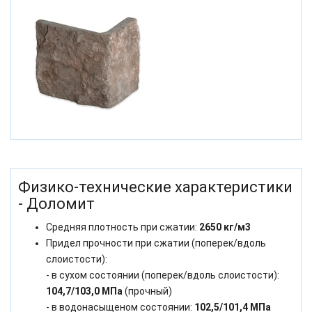
Физико-технические характеристики
- Доломит
Средняя плотность при сжатии:
2650 кг/м3
Придел прочности при сжатии (поперек/вдоль
слоистости):
- в сухом состоянии (поперек/вдоль слоистости):
104,7/103,0 МПа
(прочный)
- в водонасыщеном состоянии:
102,5/101,4 МПа