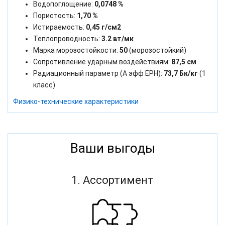
Водопоглощение:
0,0748 %
Пористость:
1,70 %
Истираемость:
0,45 г/см2
Теплопроводность:
3.2 вт/мк
Марка морозостойкости:
50
(морозостойкий)
Сопротивление ударным воздействиям:
87,5 см
Радиационный параметр (А эфф ЕРН):
73,7 Бк/кг
(1
класс)
Физико-технические характеристики
Ваши выгоды
1. Ассортимент