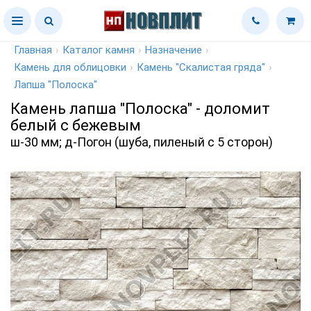
Главная
›
Каталог камня
›
Назначение
›
Камень для облицовки
›
Камень "Скалистая гряда"
›
Лапша "Полоска"
Камень лапша "Полоска" - доломит
белый с бежевым
ш-30 мм; д-Погон (шуба, пиленый с 5 сторон)