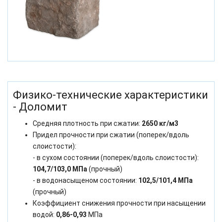
Физико-технические характеристики
- Доломит
Средняя плотность при сжатии:
2650 кг/м3
Придел прочности при сжатии (поперек/вдоль
слоистости):
- в сухом состоянии (поперек/вдоль слоистости):
104,7/103,0 МПа
(прочный)
- в водонасыщеном состоянии:
102,5/101,4 МПа
(прочный)
Коэффициент снижения прочности при насыщении
водой:
0,86-0,93
МПа