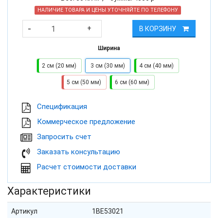
НАЛИЧИЕ ТОВАРА И ЦЕНЫ УТОЧНЯЙТЕ ПО ТЕЛЕФОНУ
-
+
В КОРЗИНУ
Ширина
2 см (20 мм)
3 см (30 мм)
4 см (40 мм)
5 см (50 мм)
6 см (60 мм)
Cпецификация
Коммерческое предложение
Запросить счет
Заказать консультацию
Расчет стоимости доставки
Характеристики
Артикул
1BE53021