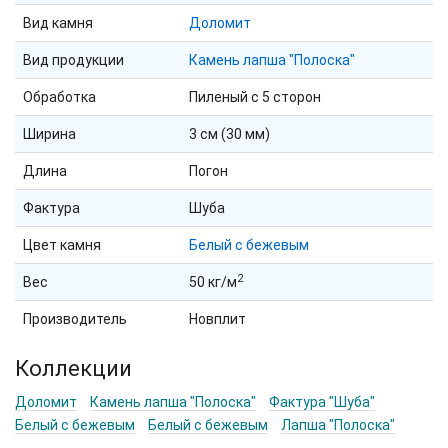
Вид камня
Доломит
Вид продукции
Камень лапша "Полоска"
Обработка
Пиленый с 5 сторон
Ширина
3 см (30 мм)
Длина
Погон
Фактура
Шуба
Цвет камня
Белый с бежевым
2
Вес
50 кг/м
Производитель
Новплит
Коллекции
Доломит
Камень лапша "Полоска"
Фактура "Шуба"
Белый с бежевым
Белый с бежевым
Лапша "Полоска"