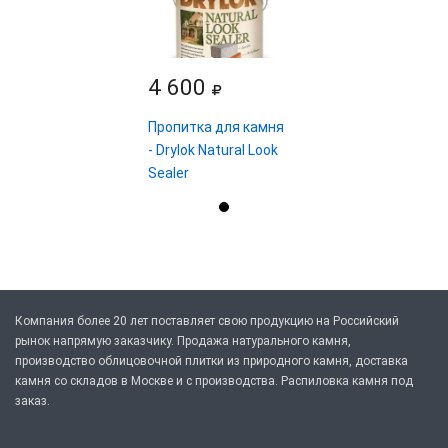
4 600
Пропитка для камня
- Drylok Natural Look
Sealer
Компания более 20 лет поставляет свою продукцию на Российский
рынок напрямую заказчику. Продажа натурального камня,
производство облицовочной плитки из природного камня, доставка
камня со складов в Москве и с производства. Распиловка камня под
заказ.