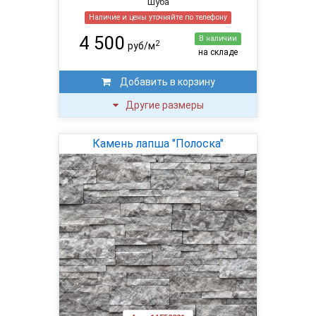
Шуба
Наличие и цены уточняйте по телефону
4 500
В наличии
2
руб/м
на складе
Добавить в корзину
Другие размеры
Камень лапша "Полоска"