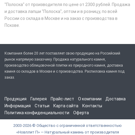
"Полоска" от производителя по цене от 2300 рублей. Продажа
и доставка лапши "Полоска", оптом и в розницу, по всей
России со склада в Москве и на заказ с производства в
Пскове.
Компания более 20 лет поставляет свою продукцию на Российский
рынок напрямую заказчику. Продажа натурального камня,
производство облицовочной плитки из природного камня, доставка
камня со складов в Москве и с производства. Распиловка камня под
заказ.
Продукция
Галерея
Прайс-лист
О компании
Доставка
Информация
Статьи
Карта сайта
Контакты
Политика конфиденциальности
Оферта
2003-2026 © Общество с ограниченной ответственностью
«Новплит П» — Натуральный камень от производителя