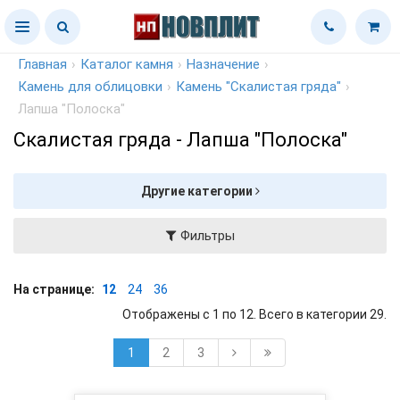
Главная
›
Каталог камня
›
Назначение
›
Камень для облицовки
›
Камень "Скалистая гряда"
›
Лапша "Полоска"
Скалистая гряда - Лапша "Полоска"
Другие категории
Фильтры
На странице:
12
24
36
Отображены с 1 по 12. Всего в категории 29.
1
2
3