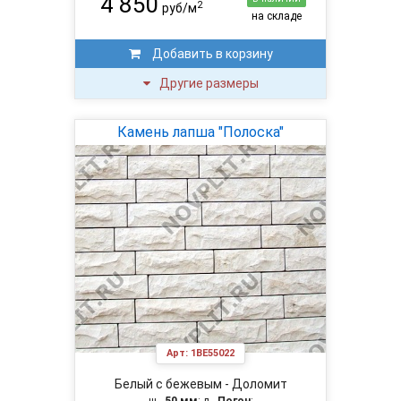
4 850
2
руб/м
на складе
Добавить в корзину
Другие размеры
Камень лапша "Полоска"
Арт:
1BE55022
Белый с бежевым - Доломит