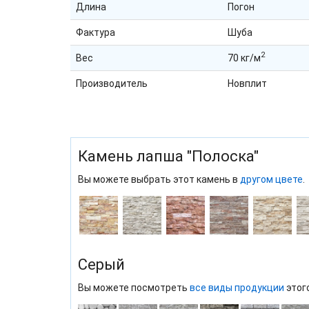
Длина
Погон
Фактура
Шуба
2
Вес
70 кг/м
Производитель
Новплит
Камень лапша "Полоска"
Вы можете выбрать этот камень в
другом цвете
.
Серый
Вы можете посмотреть
все виды продукции
этог