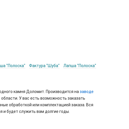
ша "Полоска"
Фактура "Шуба"
Лапша "Полоска"
родного камня Доломит. Производится на
заводе
 области. У вас есть возможность заказать
ные обработкой или комплектацией заказа. Вся
я и будет служить вам долгие годы.