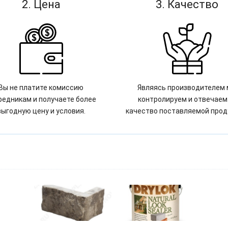
2. Цена
3. Качество
Вы не платите комиссию
Являясь производителем
редникам и получаете более
контролируем и отвечаем
выгодную цену и условия.
качество поставляемой прод