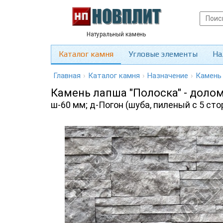
Натуральный камень
Каталог камня
Угловые элементы
На
Главная
›
Каталог камня
›
Назначение
›
Камень
Камень лапша "Полоска" - доло
ш-60 мм; д-Погон (шуба, пиленый с 5 сто