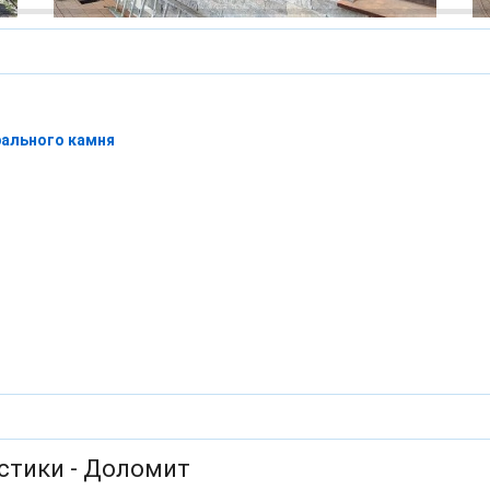
рального камня
стики - Доломит