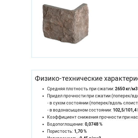
Физико-технические характери
Средняя плотность при сжатии:
2650 кг/м3
Придел прочности при сжатии (поперек/вд
- в сухом состоянии (поперек/вдоль слоист
- в водонасыщеном состоянии:
102,5/101,4
Коэффициент снижения прочности при на
Водопоглощение:
0,0748 %
Пористость:
1,70 %