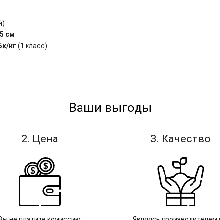
й)
,5 см
Бк/кг
(1 класс)
Ваши выгоды
2. Цена
3. Качество
Вы не платите комиссию
Являясь производителем