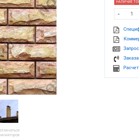
НАЛИЧИЕ ТОВ
-
Cпеци
Коммер
Запрос
Заказа
Расчет
 отличаться
и мониторов