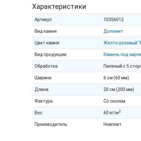
Характеристики
Артикул
10356012
Вид камня
Доломит
Цвет камня
Желто-розовый "
Вид продукции
Камень под кирп
Обработка
Пиленый с 5 стор
Ширина
6 см (60 мм)
Длина
20 см (200 мм)
Фактура
Со сколом
2
Вес
60 кг/м
Производитель
Новплит