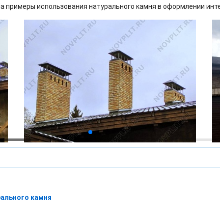
а примеры использования натурального камня в оформлении инт
рального камня