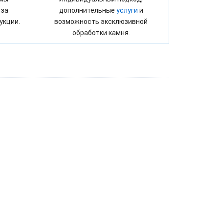
 за
дополнительные
услуги
и
укции.
возможность эксклюзивной
обработки камня.