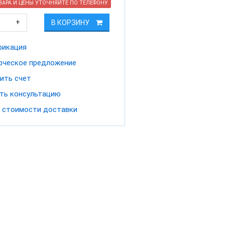
АРА И ЦЕНЫ УТОЧНЯЙТЕ ПО ТЕЛЕФОНУ
+
В КОРЗИНУ
фикация
ческое предложение
ить счет
ть консультацию
 стоимости доставки