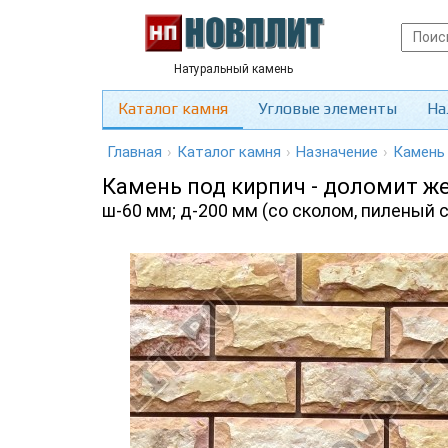
Натуральный камень
Каталог камня
Угловые элементы
На
Главная
›
Каталог камня
›
Назначение
›
Камень
Камень под кирпич - доломит ж
ш-60 мм; д-200 мм (со сколом, пиленый с