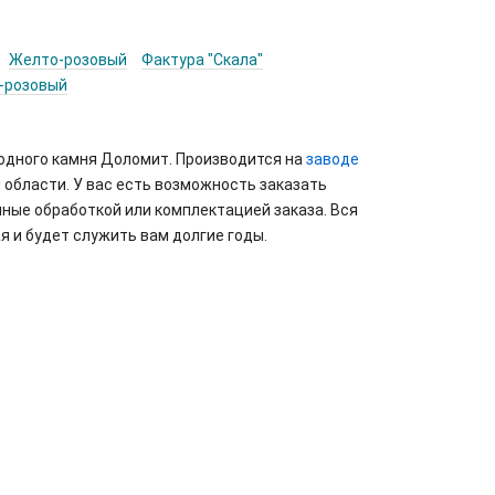
Желто-розовый
Фактура "Скала"
-розовый
родного камня Доломит. Производится на
заводе
 области. У вас есть возможность заказать
ные обработкой или комплектацией заказа. Вся
я и будет служить вам долгие годы.