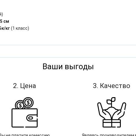
й)
,5 см
Бк/кг
(1 класс)
Ваши выгоды
2. Цена
3. Качество
Вы не платите комиссию
Являясь производителем