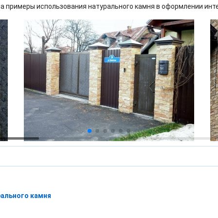
а примеры использования натурального камня в оформлении инт
рального камня