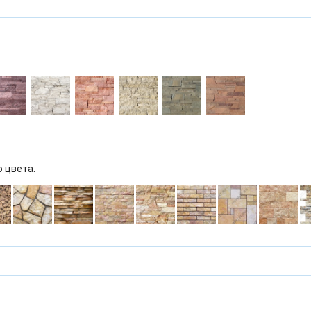
о цвета.