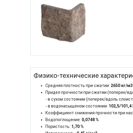
Физико-технические характери
Средняя плотность при сжатии:
2650 кг/м3
Придел прочности при сжатии (поперек/вд
- в сухом состоянии (поперек/вдоль слоист
- в водонасыщеном состоянии:
102,5/101,4
Коэффициент снижения прочности при на
Водопоглощение:
0,0748 %
Пористость:
1,70 %