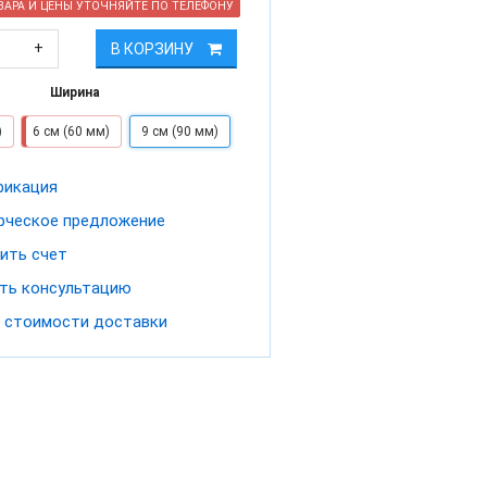
АРА И ЦЕНЫ УТОЧНЯЙТЕ ПО ТЕЛЕФОНУ
+
В КОРЗИНУ
Ширина
)
6 см (60 мм)
9 см (90 мм)
фикация
ческое предложение
ить счет
ть консультацию
 стоимости доставки