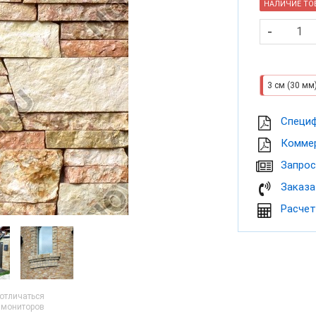
НАЛИЧИЕ ТОВ
-
3 см (30 мм
Cпеци
Коммер
Запрос
Заказа
Расчет
 отличаться
и мониторов