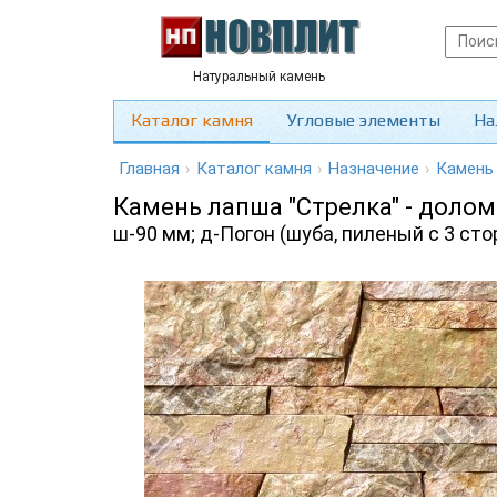
Натуральный камень
Каталог камня
Угловые элементы
На
Главная
›
Каталог камня
›
Назначение
›
Камень
Камень лапша "Стрелка" - долом
ш-90 мм; д-Погон (шуба, пиленый с 3 сто