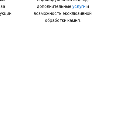
 за
дополнительные
услуги
и
укции.
возможность эксклюзивной
обработки камня.