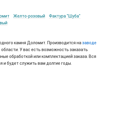
омит
Желто-розовый
Фактура "Шуба"
овый
родного камня Доломит. Производится на
заводе
 области. У вас есть возможность заказать
ные обработкой или комплектацией заказа. Вся
я и будет служить вам долгие годы.