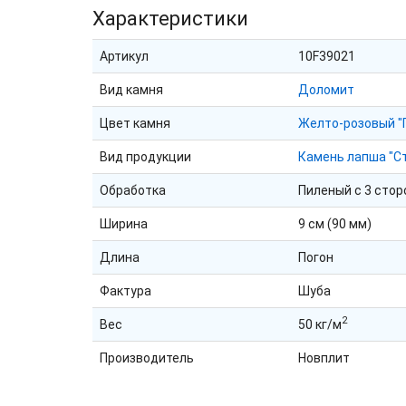
Характеристики
Артикул
10F39021
Вид камня
Доломит
Цвет камня
Желто-розовый "
Вид продукции
Камень лапша "С
Обработка
Пиленый с 3 стор
Ширина
9 см (90 мм)
Длина
Погон
Фактура
Шуба
2
Вес
50 кг/м
Производитель
Новплит