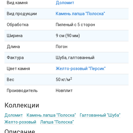
Вид камня
Доломит
Вид продукции
Камень лапша "Полоска"
Обработка
Пиленый с 5 сторон
Ширина
9 см (90 мм)
Длина
Погон
Фактура
Шуба, галтованный
Цвет камня
Желто-розовый "Персик"
2
Вес
50 кг/м
Производитель
Новплит
Коллекции
Доломит
Камень лапша "Полоска"
Галтованный "Шуба"
Желто-розовый
Лапша "Полоска"
Описание