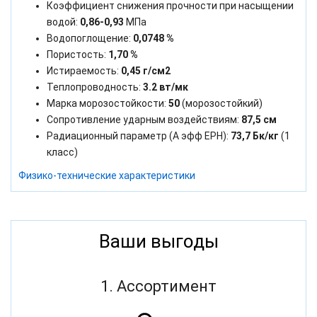
Коэффициент снижения прочности при насыщении
водой:
0,86-0,93
МПа
Водопоглощение:
0,0748 %
Пористость:
1,70 %
Истираемость:
0,45 г/см2
Теплопроводность:
3.2 вт/мк
Марка морозостойкости:
50
(морозостойкий)
Сопротивление ударным воздействиям:
87,5 см
Радиационный параметр (А эфф ЕРН):
73,7 Бк/кг
(1
класс)
Физико-технические характеристики
Ваши выгоды
1. Ассортимент