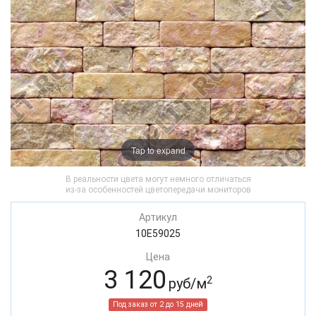
Tap to expand
В реальности цвета могут немного отличаться
из-за особенностей цветопередачи мониторов
Артикул
10E59025
Цена
3 120
2
руб/м
Под заказ от 2 до 15 дней