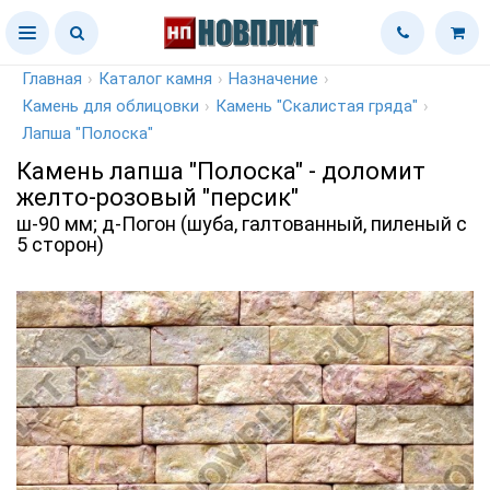
Главная
›
Каталог камня
›
Назначение
›
Камень для облицовки
›
Камень "Скалистая гряда"
›
Лапша "Полоска"
Камень лапша "Полоска" - доломит
желто-розовый "персик"
ш-90 мм; д-Погон (шуба, галтованный, пиленый с
5 сторон)