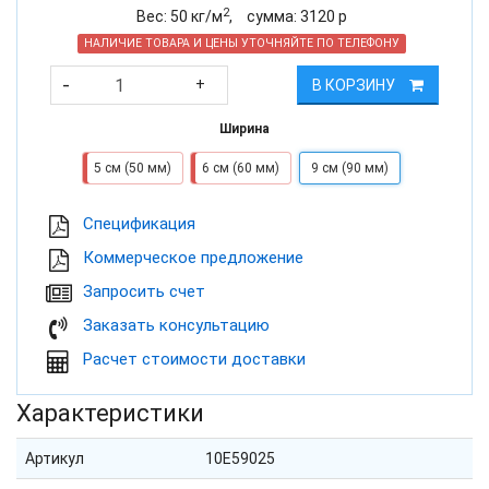
2
Вес:
50
кг/м
,
cумма:
3120
р
НАЛИЧИЕ ТОВАРА И ЦЕНЫ УТОЧНЯЙТЕ ПО ТЕЛЕФОНУ
-
+
В КОРЗИНУ
Ширина
5 см (50 мм)
6 см (60 мм)
9 см (90 мм)
Cпецификация
Коммерческое предложение
Запросить счет
Заказать консультацию
Расчет стоимости доставки
Характеристики
Артикул
10E59025