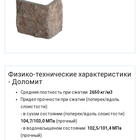
Физико-технические характеристики
- Доломит
Средняя плотность при сжатии:
2650 кг/м3
Придел прочности при сжатии (поперек/вдоль
слоистости):
- в сухом состоянии (поперек/вдоль слоистости):
104,7/103,0 МПа
(прочный)
- в водонасыщеном состоянии:
102,5/101,4 МПа
(прочный)