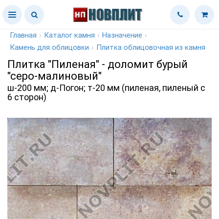
Главная
›
Каталог камня
›
Назначение
›
Камень для облицовки
›
Плитка облицовочная из камня
Плитка "Пиленая" - доломит бурый
"серо-малиновый"
ш-200 мм; д-Погон; т-20 мм (пиленая, пиленый с
6 сторон)