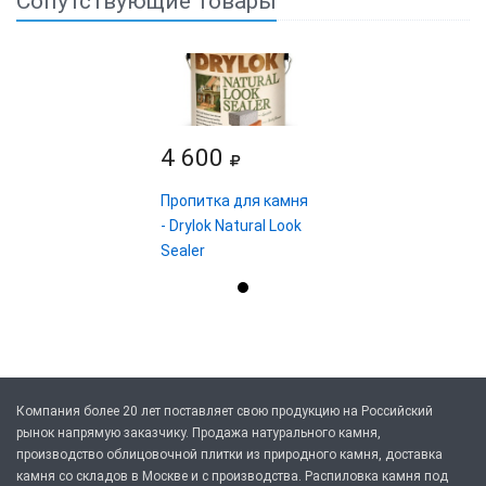
Сопутствующие товары
4 600
Пропитка для камня
- Drylok Natural Look
Sealer
Компания более 20 лет поставляет свою продукцию на Российский
рынок напрямую заказчику. Продажа натурального камня,
производство облицовочной плитки из природного камня, доставка
камня со складов в Москве и с производства. Распиловка камня под