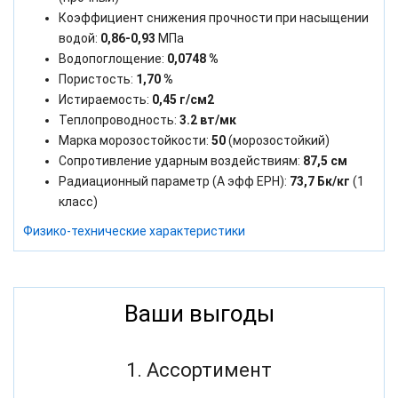
Коэффициент снижения прочности при насыщении
водой:
0,86-0,93
МПа
Водопоглощение:
0,0748 %
Пористость:
1,70 %
Истираемость:
0,45 г/см2
Теплопроводность:
3.2 вт/мк
Марка морозостойкости:
50
(морозостойкий)
Сопротивление ударным воздействиям:
87,5 см
Радиационный параметр (А эфф ЕРН):
73,7 Бк/кг
(1
класс)
Физико-технические характеристики
Ваши выгоды
1. Ассортимент