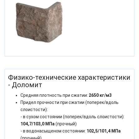
Физико-технические характеристики
- Доломит
Средняя плотность при сжатии:
2650 кг/м3
Придел прочности при сжатии (поперек/вдоль
слоистости):
- в сухом состоянии (поперек/вдоль слоистости):
104,7/103,0 МПа
(прочный)
- в водонасыщеном состоянии:
102,5/101,4 МПа
(прочный)