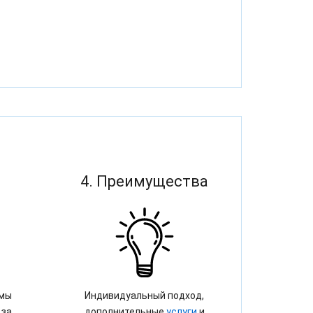
4. Преимущества
 мы
Индивидуальный подход,
 за
дополнительные
услуги
и