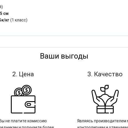
й)
,5 см
Бк/кг
(1 класс)
Ваши выгоды
2. Цена
3. Качество
Вы не платите комиссию
Являясь производителем
редникам и получаете более
контролируем и отвечаем