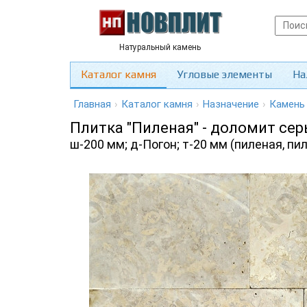
Натуральный камень
Каталог камня
Угловые элементы
На
Главная
›
Каталог камня
›
Назначение
›
Камень
Плитка "Пиленая" - доломит се
ш-200 мм; д-Погон; т-20 мм (пиленая, пи