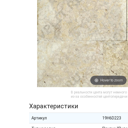
Hover to zoom
В реальности цвета могут немного
из-за особенностей цветопередач
Характеристики
Артикул
19H6D223