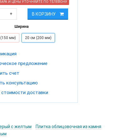
АРА И ЦЕНЫ УТОЧНЯЙТЕ ПО ТЕЛЕФОНУ
+
В КОРЗИНУ
Ширина
 (150 мм)
20 см (200 мм)
фикация
ческое предложение
ить счет
ть консультацию
 стоимости доставки
ерый с желтым
Плитка облицовочная из камня
тым