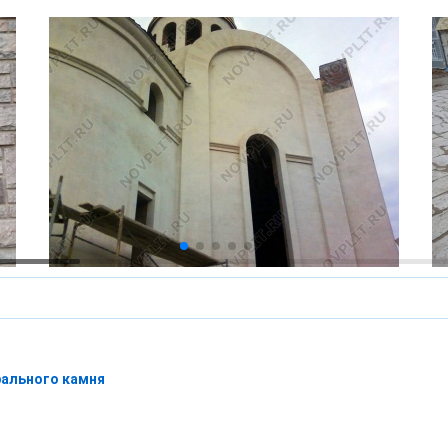
рального камня