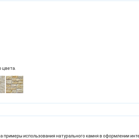
о цвета.
а примеры использования натурального камня в оформлении инт