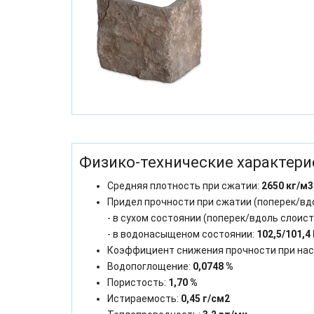
Физико-технические характери
Средняя плотность при сжатии:
2650 кг/м3
Придел прочности при сжатии (поперек/вд
- в сухом состоянии (поперек/вдоль слоист
- в водонасыщеном состоянии:
102,5/101,4
Коэффициент снижения прочности при на
Водопоглощение:
0,0748 %
Пористость:
1,70 %
Истираемость:
0,45 г/см2