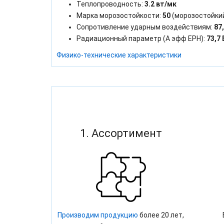
Теплопроводность:
3.2 вт/мк
Марка морозостойкости:
50
(морозостойки
Сопротивление ударным воздействиям:
87
Радиационный параметр (А эфф ЕРН):
73,7 
Физико-технические характеристики
1. Ассортимент
Производим продукцию
более 20 лет,