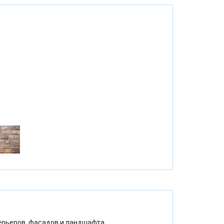
ерьеров, фасадов и ландшафта.