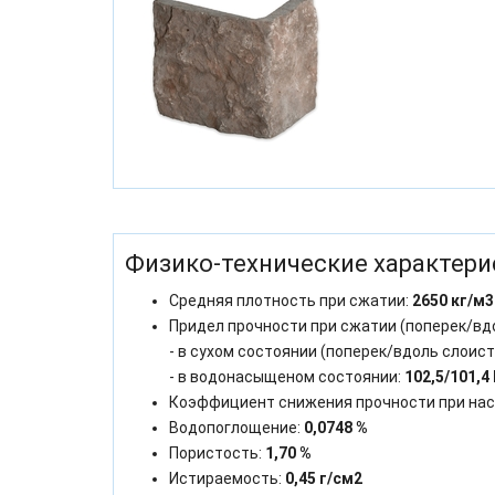
Физико-технические характери
Средняя плотность при сжатии:
2650 кг/м3
Придел прочности при сжатии (поперек/вд
- в сухом состоянии (поперек/вдоль слоист
- в водонасыщеном состоянии:
102,5/101,4
Коэффициент снижения прочности при на
Водопоглощение:
0,0748 %
Пористость:
1,70 %
Истираемость:
0,45 г/см2