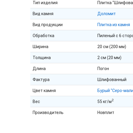
Тип изделия
Плитка "Шлифова
Вид камня
Доломит
Вид продукции
Плитка из камня
Обработка
Пиленый с 6 стор
Ширина
20 см (200 мм)
Толщина
2 см (20 мм)
Длина
Погон
Фактура
Шлифованный
Цвет камня
Бурый "Серо-мал
2
Вес
55 кг/м
Производитель
Новплит