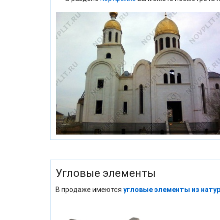
Угловые элементы
В продаже имеются
угловые элементы из нату