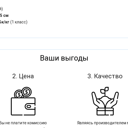
й)
,5 см
Бк/кг
(1 класс)
Ваши выгоды
2. Цена
3. Качество
Вы не платите комиссию
Являясь производителем