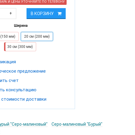
АРА И ЦЕНЫ УТОЧНЯЙТЕ ПО ТЕЛЕФОНУ
+
В КОРЗИНУ
Ширина
 (150 мм)
20 см (200 мм)
30 см (300 мм)
фикация
ческое предложение
ить счет
ть консультацию
 стоимости доставки
урый "Серо-малиновый"
Серо-малиновый "Бурый"
я