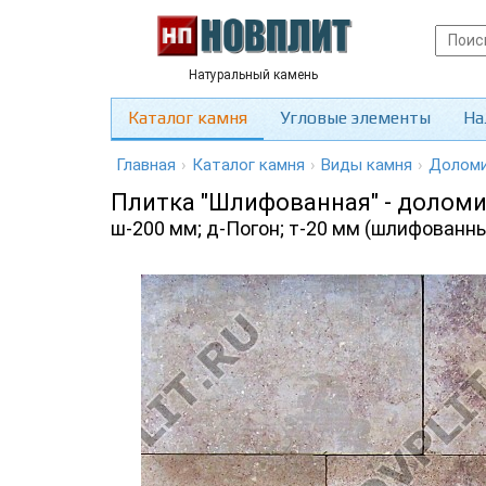
Натуральный камень
Каталог камня
Угловые элементы
На
Главная
›
Каталог камня
›
Виды камня
›
Долом
Плитка "Шлифованная" - доломи
ш-200 мм; д-Погон; т-20 мм (шлифованны