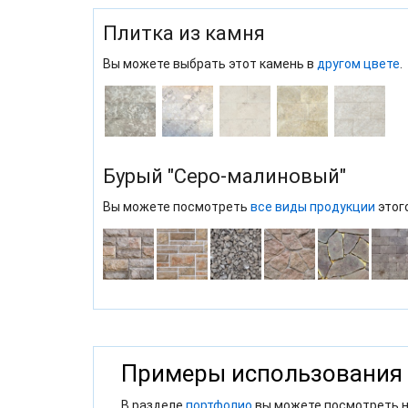
Плитка из камня
Вы можете выбрать этот камень в
другом цвете
.
Бурый "Серо-малиновый"
Вы можете посмотреть
все виды продукции
этог
Примеры использования
В разделе
портфолио
вы можете посмотреть н