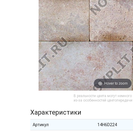
Hover to zoom
В реальности цвета могут немного
из-за особенностей цветопередач
Характеристики
Артикул
14H6D224