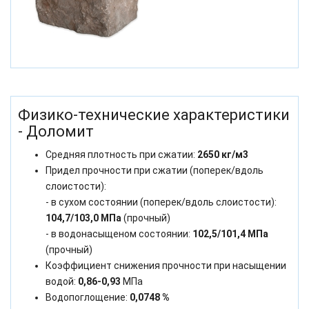
Физико-технические характеристики
- Доломит
Средняя плотность при сжатии:
2650 кг/м3
Придел прочности при сжатии (поперек/вдоль
слоистости):
- в сухом состоянии (поперек/вдоль слоистости):
104,7/103,0 МПа
(прочный)
- в водонасыщеном состоянии:
102,5/101,4 МПа
(прочный)
Коэффициент снижения прочности при насыщении
водой:
0,86-0,93
МПа
Водопоглощение:
0,0748 %