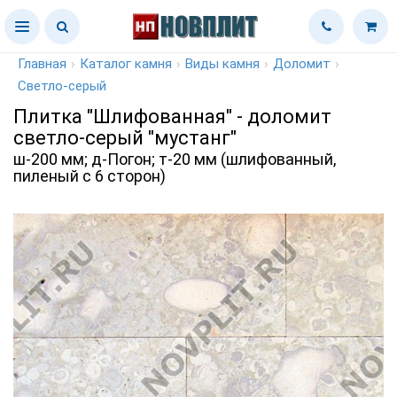
Главная
›
Каталог камня
›
Виды камня
›
Доломит
›
Светло-серый
Плитка "Шлифованная" - доломит
светло-серый "мустанг"
ш-200 мм; д-Погон; т-20 мм (шлифованный,
пиленый с 6 сторон)