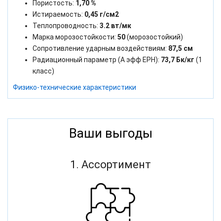
Пористость:
1,70 %
Истираемость:
0,45 г/см2
Теплопроводность:
3.2 вт/мк
Марка морозостойкости:
50
(морозостойкий)
Сопротивление ударным воздействиям:
87,5 см
Радиационный параметр (А эфф ЕРН):
73,7 Бк/кг
(1
класс)
Физико-технические характеристики
Ваши выгоды
1. Ассортимент