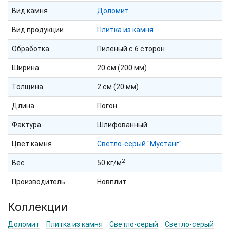
Вид камня
Доломит
Вид продукции
Плитка из камня
Обработка
Пиленый с 6 сторон
Ширина
20 см (200 мм)
Толщина
2 см (20 мм)
Длина
Погон
Фактура
Шлифованный
Цвет камня
Светло-серый "Мустанг"
2
Вес
50 кг/м
Производитель
Новплит
Коллекции
Доломит
Плитка из камня
Светло-серый
Светло-серый