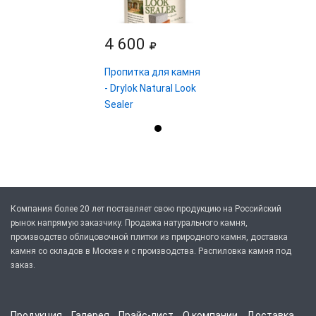
4 600
Пропитка для камня
- Drylok Natural Look
Sealer
Компания более 20 лет поставляет свою продукцию на Российский
рынок напрямую заказчику. Продажа натурального камня,
производство облицовочной плитки из природного камня, доставка
камня со складов в Москве и с производства. Распиловка камня под
заказ.
Продукция
Галерея
Прайс-лист
О компании
Доставка