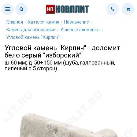
Главная
›
Каталог камня
›
Назначение
›
Камень для облицовки
›
Угловые элементы
›
Угловой камень "Кирпич"
Угловой камень "Кирпич" - доломит
бело серый "изборский"
ш-60 мм; д-50+150 мм (шуба, галтованный,
пиленый с 5 сторон)