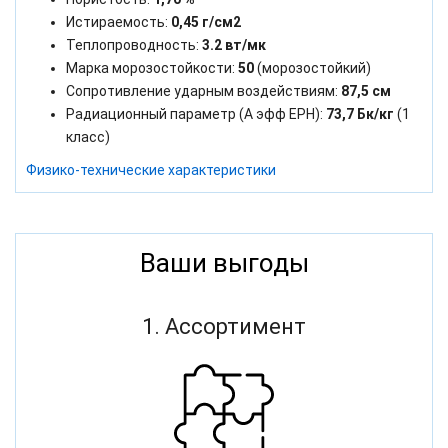
Истираемость:
0,45 г/см2
Теплопроводность:
3.2 вт/мк
Марка морозостойкости:
50
(морозостойкий)
Сопротивление ударным воздействиям:
87,5 см
Радиационный параметр (А эфф ЕРН):
73,7 Бк/кг
(1
класс)
Физико-технические характеристики
Ваши выгоды
1. Ассортимент