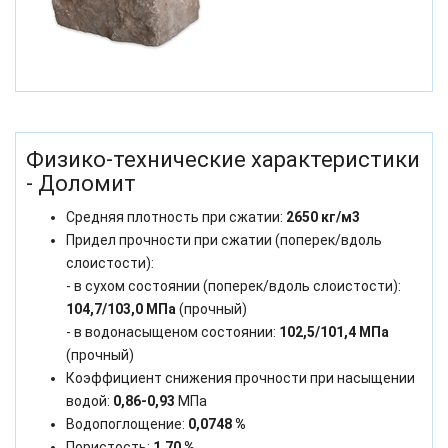
Физико-технические характеристики
- Доломит
Средняя плотность при сжатии:
2650 кг/м3
Придел прочности при сжатии (поперек/вдоль
слоистости):
- в сухом состоянии (поперек/вдоль слоистости):
104,7/103,0 МПа
(прочный)
- в водонасыщеном состоянии:
102,5/101,4 МПа
(прочный)
Коэффициент снижения прочности при насыщении
водой:
0,86-0,93
МПа
Водопоглощение:
0,0748 %
Пористость:
1,70 %