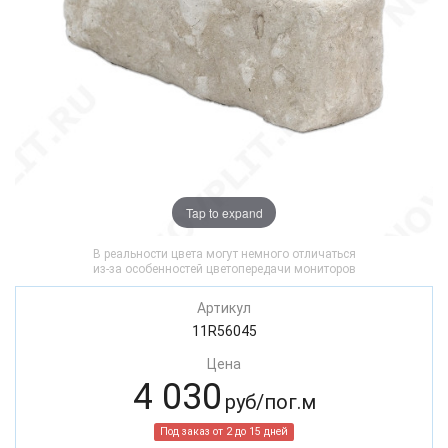
Tap to expand
В реальности цвета могут немного отличаться
из-за особенностей цветопередачи мониторов
Артикул
11R56045
Цена
4 030
руб/пог.м
Под заказ от 2 до 15 дней