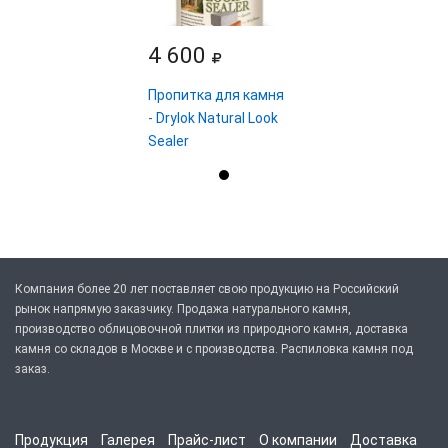
4 600
Пропитка для камня
- Drylok Natural Look
Sealer
Компания более 20 лет поставляет свою продукцию на Российский
рынок напрямую заказчику. Продажа натурального камня,
производство облицовочной плитки из природного камня, доставка
камня со складов в Москве и с производства. Распиловка камня под
заказ.
Продукция
Галерея
Прайс-лист
О компании
Доставка