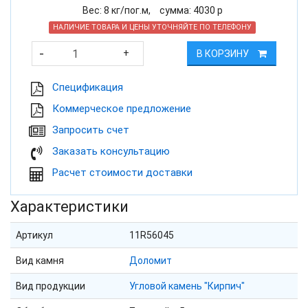
Вес:
8
кг/пог.м,
cумма:
4030
р
НАЛИЧИЕ ТОВАРА И ЦЕНЫ УТОЧНЯЙТЕ ПО ТЕЛЕФОНУ
-
+
В КОРЗИНУ
Cпецификация
Коммерческое предложение
Запросить счет
Заказать консультацию
Расчет стоимости доставки
Характеристики
Артикул
11R56045
Вид камня
Доломит
Вид продукции
Угловой камень "Кирпич"