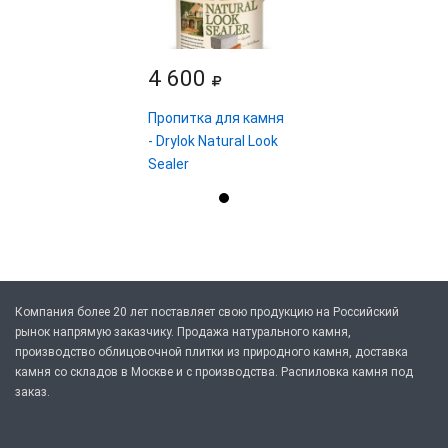
4 600
Пропитка для камня
- Drylok Natural Look
Sealer
Компания более 20 лет поставляет свою продукцию на Российский
рынок напрямую заказчику. Продажа натурального камня,
производство облицовочной плитки из природного камня, доставка
камня со складов в Москве и с производства. Распиловка камня под
заказ.