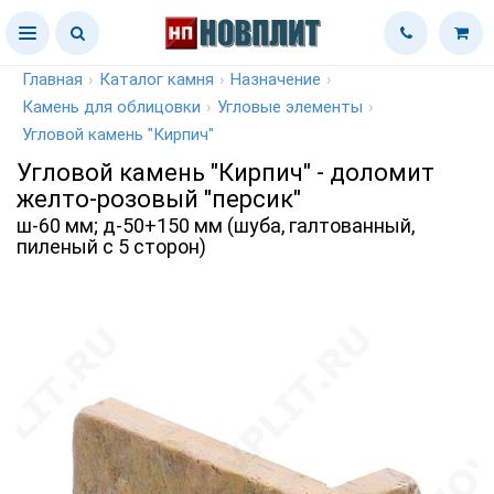
Главная
›
Каталог камня
›
Назначение
›
Камень для облицовки
›
Угловые элементы
›
Угловой камень "Кирпич"
Угловой камень "Кирпич" - доломит
желто-розовый "персик"
ш-60 мм; д-50+150 мм (шуба, галтованный,
пиленый с 5 сторон)