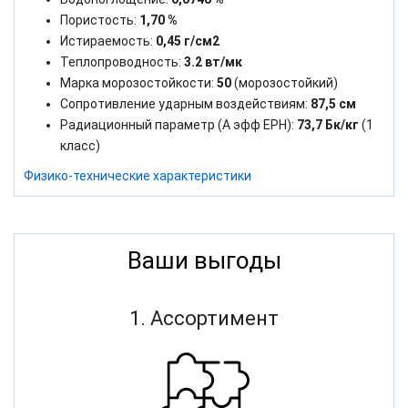
Пористость:
1,70 %
Истираемость:
0,45 г/см2
Теплопроводность:
3.2 вт/мк
Марка морозостойкости:
50
(морозостойкий)
Сопротивление ударным воздействиям:
87,5 см
Радиационный параметр (А эфф ЕРН):
73,7 Бк/кг
(1
класс)
Физико-технические характеристики
Ваши выгоды
1. Ассортимент