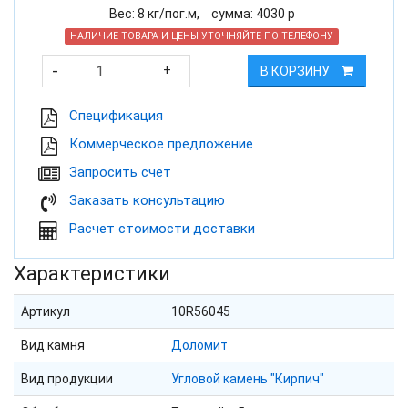
Вес:
8
кг/пог.м,
cумма:
4030
р
НАЛИЧИЕ ТОВАРА И ЦЕНЫ УТОЧНЯЙТЕ ПО ТЕЛЕФОНУ
-
+
В КОРЗИНУ
Cпецификация
Коммерческое предложение
Запросить счет
Заказать консультацию
Расчет стоимости доставки
Характеристики
Артикул
10R56045
Вид камня
Доломит
Вид продукции
Угловой камень "Кирпич"