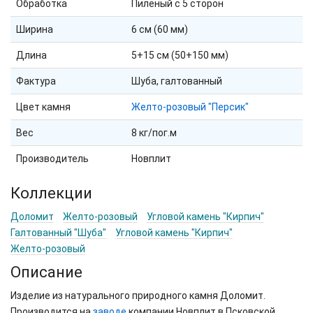
Обработка
Пиленый с 5 сторон
Ширина
6 см (60 мм)
Длина
5+15 см (50+150 мм)
Фактура
Шуба, галтованный
Цвет камня
Желто-розовый "Персик"
Вес
8 кг/пог.м
Производитель
Новплит
Коллекции
Доломит
Желто-розовый
Угловой камень "Кирпич"
Галтованный "Шуба"
Угловой камень "Кирпич"
Желто-розовый
Описание
Изделие из натурального природного камня Доломит.
Производится на
заводе
компании Новплит в Псковской