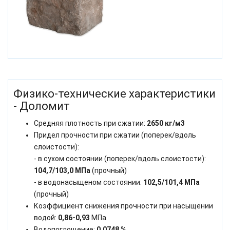
Физико-технические характеристики
- Доломит
Средняя плотность при сжатии:
2650 кг/м3
Придел прочности при сжатии (поперек/вдоль
слоистости):
- в сухом состоянии (поперек/вдоль слоистости):
104,7/103,0 МПа
(прочный)
- в водонасыщеном состоянии:
102,5/101,4 МПа
(прочный)
Коэффициент снижения прочности при насыщении
водой:
0,86-0,93
МПа
Водопоглощение:
0,0748 %