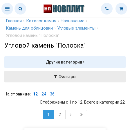
Главная
›
Каталог камня
›
Назначение
›
Камень для облицовки
›
Угловые элементы
›
Угловой камень "Полоска"
Угловой камень "Полоска"
Другие категории
Фильтры
На странице:
12
24
36
Отображены с 1 по 12. Всего в категории 22.
1
2