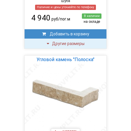
Шуба
Наличие и цены уточняйте по телефону
4 940
В наличии
руб/пог.м
на складе
Добавить в корзину
Другие размеры
Угловой камень "Полоска"