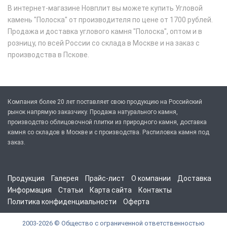
В интернет-магазине Новплит вы можете купить Угловой
камень "Полоска" от производителя по цене от 1700 рублей.
Продажа и доставка углового камня "Полоска", оптом и в
розницу, по всей России со склада в Москве и на заказ с
производства в Пскове.
Компания более 20 лет поставляет свою продукцию на Российский
рынок напрямую заказчику. Продажа натурального камня,
производство облицовочной плитки из природного камня, доставка
камня со складов в Москве и с производства. Распиловка камня под
заказ.
Продукция
Галерея
Прайс-лист
О компании
Доставка
Информация
Статьи
Карта сайта
Контакты
Политика конфиденциальности
Оферта
2003-2026 © Общество с ограниченной ответственностью