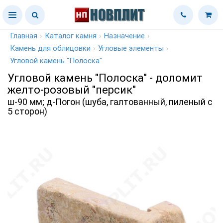
Главная
›
Каталог камня
›
Назначение
›
Камень для облицовки
›
Угловые элементы
›
Угловой камень "Полоска"
Угловой камень "Полоска" - доломит
желто-розовый "персик"
ш-90 мм; д-Погон (шуба, галтованный, пиленый с
5 сторон)