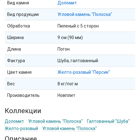
Вид камня
Доломит
Вид продукции
Угловой камень "Полоска"
Обработка
Пиленый с 5 сторон
Ширина
9 см (90 мм)
Длина
Погон
Фактура
Шуба, галтованный
Цвет камня
Желто-розовый "Персик"
Вес
8 кг/пог.м
Производитель
Новплит
Коллекции
Доломит
Угловой камень "Полоска"
Галтованный "Шуба"
Желто-розовый
Угловой камень "Полоска"
Описание