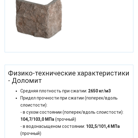
Физико-технические характеристики
- Доломит
Средняя плотность при сжатии:
2650 кг/м3
Придел прочности при сжатии (поперек/вдоль
слоистости):
- в сухом состоянии (поперек/вдоль слоистости):
104,7/103,0 МПа
(прочный)
- в водонасыщеном состоянии:
102,5/101,4 МПа
(прочный)