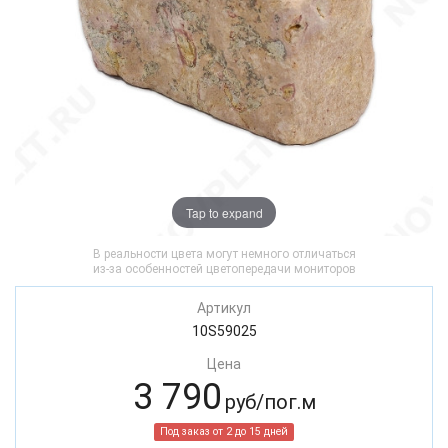
Tap to expand
В реальности цвета могут немного отличаться
из-за особенностей цветопередачи мониторов
Артикул
10S59025
Цена
3 790
руб/пог.м
Под заказ от 2 до 15 дней