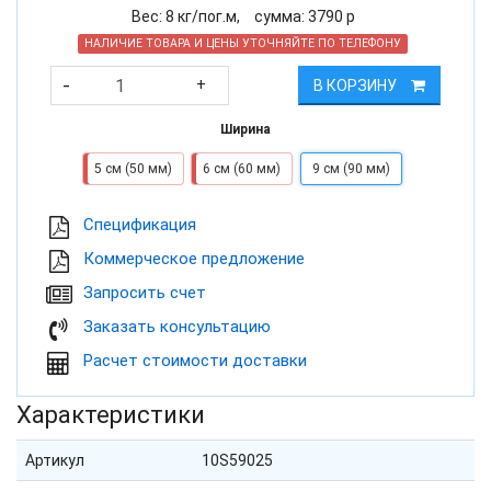
Вес:
8
кг/пог.м,
cумма:
3790
р
НАЛИЧИЕ ТОВАРА И ЦЕНЫ УТОЧНЯЙТЕ ПО ТЕЛЕФОНУ
-
+
В КОРЗИНУ
Ширина
5 см (50 мм)
6 см (60 мм)
9 см (90 мм)
Cпецификация
Коммерческое предложение
Запросить счет
Заказать консультацию
Расчет стоимости доставки
Характеристики
Артикул
10S59025