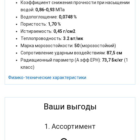
Коэффициент снижения прочности при насыщении
водой:
0,86-0,93
МПа
Водопоглощение:
0,0748 %
Пористость:
1,70 %
Истираемость:
0,45 г/см2
Теплопроводность:
3.2 вт/мк
Марка морозостойкости:
50
(морозостойкий)
Сопротивление ударным воздействиям:
87,5 см
Радиационный параметр (А эфф ЕРН):
73,7 Бк/кг
(1
класс)
Физико-технические характеристики
Ваши выгоды
1. Ассортимент