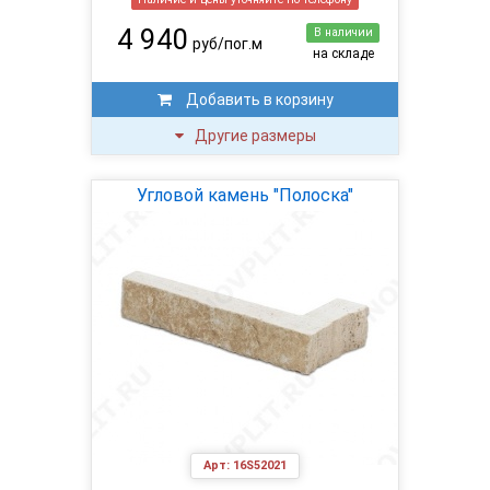
4 940
В наличии
руб/пог.м
на складе
Добавить в корзину
Другие размеры
Угловой камень "Полоска"
Арт:
16S52021