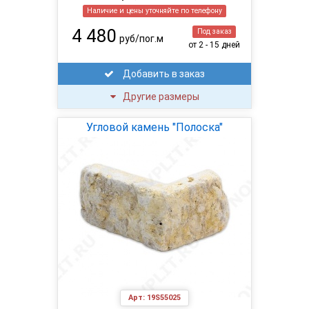
Наличие и цены уточняйте по телефону
4 480
Под заказ
руб/пог.м
от 2 - 15 дней
Добавить в заказ
Другие размеры
Угловой камень "Полоска"
Арт:
19S55025