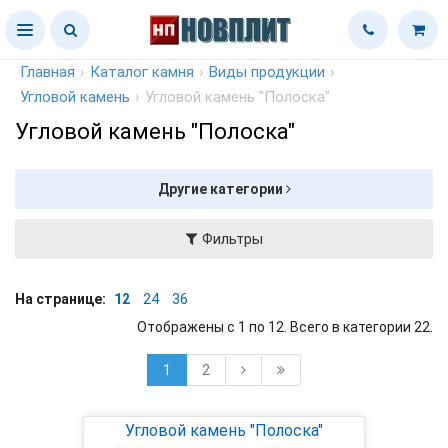
Главная
›
Каталог камня
›
Виды продукции
›
Угловой камень
›
Угловой камень "Полоска"
Угловой камень "Полоска"
Другие категории
Фильтры
На странице:
12
24
36
Отображены с 1 по 12. Всего в категории 22.
1
2
Угловой камень "Полоска"