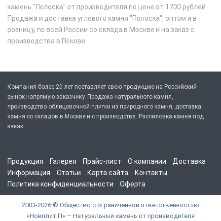
камень "Полоска" от производителя по цене от 1700 рублей.
Продажа и доставка углового камня "Полоска", оптом и в
розницу, по всей России со склада в Москве и на заказ с
производства в Пскове.
Компания более 20 лет поставляет свою продукцию на Российский
рынок напрямую заказчику. Продажа натурального камня,
производство облицовочной плитки из природного камня, доставка
камня со складов в Москве и с производства. Распиловка камня под
заказ.
Продукция
Галерея
Прайс-лист
О компании
Доставка
Информация
Статьи
Карта сайта
Контакты
Политика конфиденциальности
Оферта
2003-2026 © Общество с ограниченной ответственностью
«Новплит П» — Натуральный камень от производителя