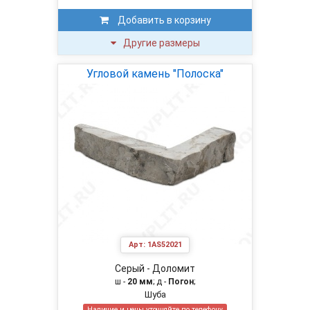
Добавить в корзину
Другие размеры
Угловой камень "Полоска"
Арт:
1AS52021
Серый - Доломит
ш -
20 мм
; д -
Погон
;
Шуба
Наличие и цены уточняйте по телефону