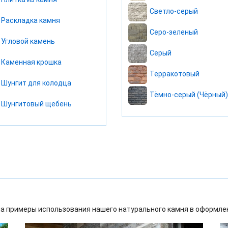
Светло-серый
Раскладка камня
Серо-зеленый
Угловой камень
Серый
Каменная крошка
Терракотовый
Шунгит для колодца
Тёмно-серый (Чёрный)
Шунгитовый щебень
а примеры использования нашего натурального камня в оформлен