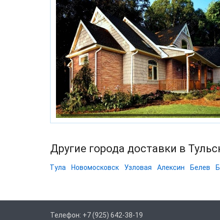
Другие города доставки в Тульс
Тула
Новомосковск
Узловая
Алексин
Белев
Б
Телефон: +7 (925) 642-38-19