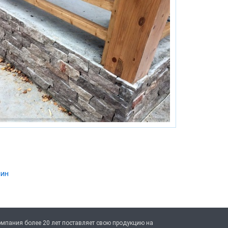
лин
мпания более 20 лет поставляет свою продукцию на