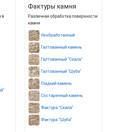
Фактуры камня
 в
Различная обработка поверхности
камня
Необработанный
Галтованный камень
Галтованный "Скала"
Галтованный "Шуба"
Гладкий камень
й"
Состаренный камень
Фактура "Скала"
Фактура "Шуба"