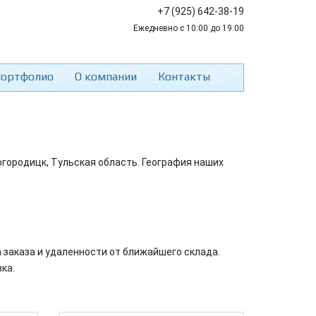
+7 (925) 642-38-19
Ежедневно с 10:00 до 19:00
ортфолио
О компании
Контакты
огородицк, Тульская область. География наших
 заказа и удаленности от ближайшего склада.
ка.