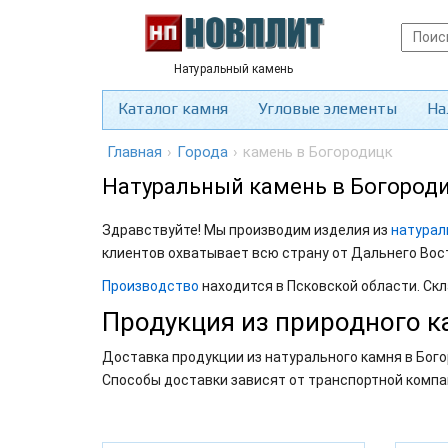
Натуральный камень
Каталог камня
Угловые элементы
На
Главная
›
Города
›
камень в Богородицк
Натуральный камень в Богород
Здравствуйте! Мы производим изделия из
натурал
клиентов охватывает всю страну от Дальнего Вос
Производство
находится в Псковской области. Скл
Продукция из природного к
Доставка продукции из натурального камня в Бого
Способы доставки зависят от транспортной компа